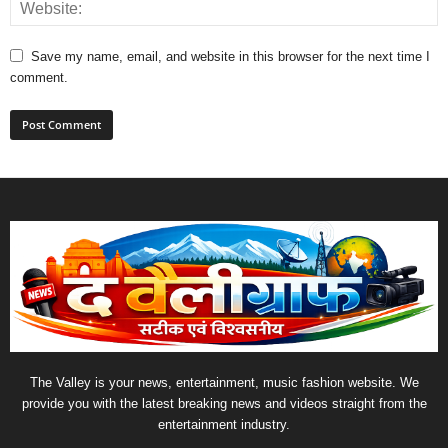
Save my name, email, and website in this browser for the next time I
comment.
The Valley is your news, entertainment, music fashion website. We
provide you with the latest breaking news and videos straight from the
entertainment industry.