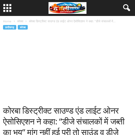
Home
कोरबा
कोरबा डिस्ट्रीक्ट साउण्ड एंड लाईट ओनर ऐसोसिएशन ने कहा: “डीजे संचालकों में...
छत्तीसगढ़
कोरबा
कोरबा डिस्ट्रीक्ट साउण्ड एंड लाईट ओनर
ऐसोसिएशन ने कहा: “डीजे संचालकों में जब्ती
का भय” मांग नहीं हुई पूरी तो साउंड व डीजे