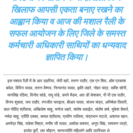
खिलाफ आपसी एकता बनाए रखने का
आह्वान किया व आज की मशाल रैली के
सफल आयोजन के लिए जिले के समस्त
कर्मचारी अधिकारी साथियों का धन्यवाद
ज्ञापित किया।
इस मशाल रैली में के आर डहरिया, जेपी खरे, तरुण राठौर, एस एन शिव, ओम प्रकाश
बघेल, विपिन यादव, तरुण वैष्णव, नित्यानंद यादव, कृति लहरे, नोहर चंद्र, सर्वेश सोनी,
मानसिंह रठिया, विनोद सांडे, रामू पांडे, करपे मैडम, आर डी केशकर, पी पी एस राठौर,
विनय शुक्ला, जय राठौर, रणजीत भारद्वाज, बीआर यादव, संजय चंद्रा, अभिषेक तिवारी,
बाल गोविंद श्रीवास, अखिलेश साहू, मनोज लहरे, संतोष थवाईत, संतोष कर्ष, मुकेश कैवर्त,
नर्मदा साहू, प्रीति एक्का, कमल श्रीवास, प्रवीण पालिया, चंद्रभान पाटले, अशरफ खान,
अमरेंद्र सिंह, राकेश मिश्रा, मनीष जी यादव, अशोक कश्यप, अनूप सिंह, रामायण पात्रे,
हरदेव कुर्रे, लव चौहान, सत्यज्योति महिलांगे आदि उपस्थित थे