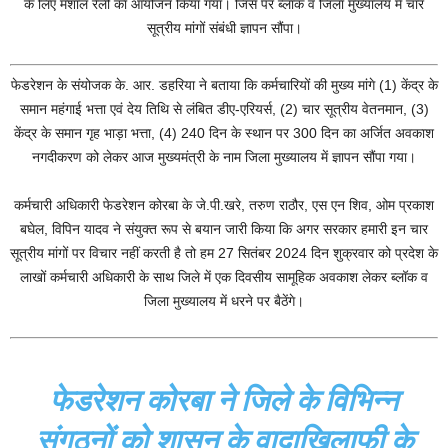
के लिए मशाल रैली का आयोजन किया गया। जिस पर ब्लॉक व जिला मुख्यालय में चार
सूत्रीय मांगों संबंधी ज्ञापन सौंपा।
फेडरेशन के संयोजक के. आर. डहरिया ने बताया कि कर्मचारियों की मुख्य मांगे (1) केंद्र के
समान महंगाई भत्ता एवं देय तिथि से लंबित डीए-एरियर्स, (2) चार सूत्रीय वेतनमान, (3)
केंद्र के समान गृह भाड़ा भत्ता, (4) 240 दिन के स्थान पर 300 दिन का अर्जित अवकाश
नगदीकरण को लेकर आज मुख्यमंत्री के नाम जिला मुख्यालय में ज्ञापन सौंपा गया।
कर्मचारी अधिकारी फेडरेशन कोरबा के जे.पी.खरे, तरुण राठौर, एस एन शिव, ओम प्रकाश
बघेल, विपिन यादव ने संयुक्त रूप से बयान जारी किया कि अगर सरकार हमारी इन चार
सूत्रीय मांगों पर विचार नहीं करती है तो हम 27 सितंबर 2024 दिन शुक्रवार को प्रदेश के
लाखों कर्मचारी अधिकारी के साथ जिले में एक दिवसीय सामूहिक अवकाश लेकर ब्लॉक व
जिला मुख्यालय में धरने पर बैठेंगे।
फेडरेशन कोरबा ने जिले के विभिन्न
संगठनों को शासन के वादाखिलाफी के