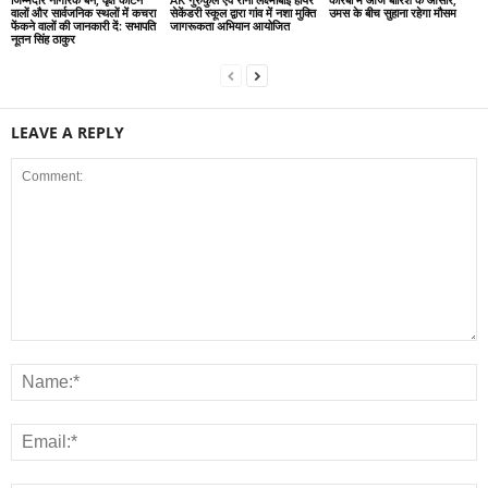
वालों और सार्वजनिक स्थलों में कचरा
सेकेंडरी स्कूल द्वारा गांव में नशा मुक्ति
उमस के बीच सुहाना रहेगा मौसम
फेंकने वालों की जानकारी दें: सभापति
जागरूकता अभियान आयोजित
नूतन सिंह ठाकुर
LEAVE A REPLY