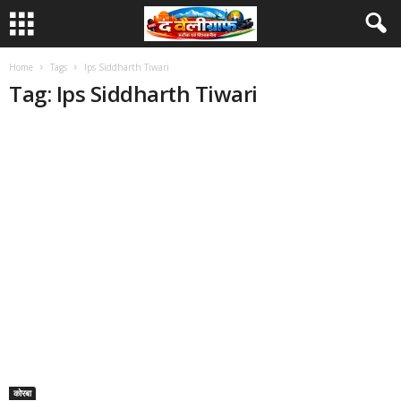
Home
Tags
Ips Siddharth Tiwari
Tag: Ips Siddharth Tiwari
कोरबा