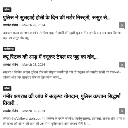
कोरबा
पुलिस ने सुलझाई होली के दिन की मर्डर मिस्ट्री, ससुर से...
आकांक्षा पांडेय
-
March 28, 2024
0
छककर शराब का नशा करने वाले पिता-पुत्र से होली की खुशी खूब बांटी। इसके बाद जब नशा सिर पर
चढ़ा, तो ससुर और बहू...
छत्तीसगढ़
क्यू स्टिक की आड़ में स्नूकर टेबल पर जुए का दांव,...
आकांक्षा पांडेय
-
March 28, 2024
0
साइबर व सिविल लाइन पुलिस टीम की संयुक्त कार्यवाही वैसे तो स्नूकर की ख्याति रईसों की शान-ओ-
शौकत और एक शानदार खेल के लिए जाना जाता...
कोरबा
गंभीर अपराध की जांच में उत्कृष्ट योगदान, पुलिस कप्तान सिद्धार्थ
तिवारी...
आकांक्षा पांडेय
-
March 10, 2024
0
कोरबा(theValleygraph.com)। कर्तव्य के प्रति समर्पण, कार्यकुशलता, तत्परता, साहस और अपराध
की वजह को भांपने की कला ही एक योग्य पुलिसकर्मी की पहचान होती है।...