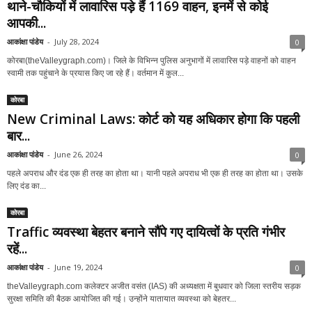
थाने-चौकियों में लावारिस पड़े हैं 1169 वाहन, इनमें से कोई
आपकी...
आकांक्षा पांडेय
-
July 28, 2024
0
कोरबा(theValleygraph.com)। जिले के विभिन्न पुलिस अनुभागों में लावारिस पड़े वाहनों को वाहन
स्वामी तक पहुंचाने के प्रयास किए जा रहे हैं। वर्तमान में कुल...
कोरबा
New Criminal Laws: कोर्ट को यह अधिकार होगा कि पहली
बार...
आकांक्षा पांडेय
-
June 26, 2024
0
पहले अपराध और दंड एक ही तरह का होता था। यानी पहले अपराध भी एक ही तरह का होता था। उसके
लिए दंड का...
कोरबा
Traffic व्यवस्था बेहतर बनाने सौंपे गए दायित्वों के प्रति गंभीर
रहें...
आकांक्षा पांडेय
-
June 19, 2024
0
theValleygraph.com कलेक्टर अजीत वसंत (IAS) की अध्यक्षता में बुधवार को जिला स्तरीय सड़क
सुरक्षा समिति की बैठक आयोजित की गई। उन्होंने यातायात व्यवस्था को बेहतर...