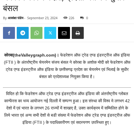
बंसल
By
आकांक्षा पांडेय
-
September 23, 2024
226
0
कोरबा(theValleygraph.com)।
फेडरेशन ऑफ ट्रेड एण्ड इंडस्ट्रीज ऑफ इंडिया
(FTII ) के अंतर्राष्ट्रीय चेयरमेन संजय बंसल ने कोरबा के अशोक मोदी को फेडरेशन ऑफ
ट्रेड एण्ड इंडस्ट्रीज ऑफ इंडिया के छत्तीसगढ़ प्रदेश का चेयरमेन एवं भिलाई के सुधीर
बंसल को प्रदेशाध्यक्ष नियुक्त किया है।
विदित हो कि फेडरेशन ऑफ ट्रेड एण्ड इंडस्ट्रीज ऑफ इंडिया की अंतर्राष्ट्रीय ग्लोबल
कान्फेंरस का भव्य आयोजन नई दिल्ली में सम्पन्न हुआ। इस संस्था की विश्व मे लगभग 42
देशो में एवं भारत के लगभग 26 राज्यों में शाखाए है, उक्त कार्यक्रम में सम्मिलित होने के
लिये भारत एवं अन्य सभी देशों से बडी संख्या में फेडरेशन ऑफ ट्रेड एण्ड इंडस्ट्रीज ऑफ
इंडिया (FTII ) के पदाधिकारीगण एवं सदस्यगण उपस्थित हुए।