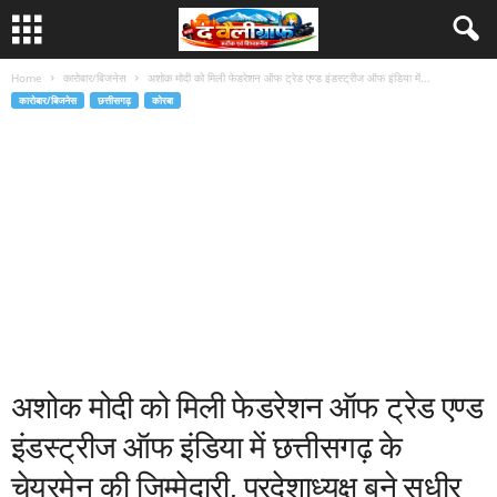
Home
कारोबार/बिजनेस
अशोक मोदी को मिली फेडरेशन ऑफ ट्रेड एण्ड इंडस्ट्रीज ऑफ इंडिया में...
कारोबार/बिजनेस
छत्तीसगढ़
कोरबा
अशोक मोदी को मिली फेडरेशन ऑफ ट्रेड एण्ड
इंडस्ट्रीज ऑफ इंडिया में छत्तीसगढ़ के
चेयरमेन की जिम्मेदारी, प्रदेशाध्यक्ष बने सुधीर