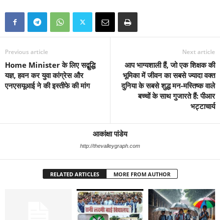
Previous article
Next article
Home Minister के लिए सद्बुद्धि
आप भाग्यशाली हैं, जो एक शिक्षक की
यज्ञ, हवन कर युवा कांग्रेस और
भूमिका में जीवन का सबसे ज्यादा वक्त
एनएसयूआई ने की इस्तीफे की मांग
दुनिया के सबसे शुद्ध मन-मस्तिष्क वाले
बच्चों के साथ गुजारते हैं: पीआर
भट्टाचार्य
आकांक्षा पांडेय
http://thevalleygraph.com
RELATED ARTICLES
MORE FROM AUTHOR