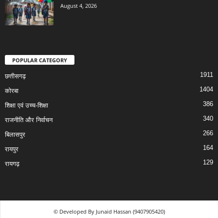
August 4, 2026
POPULAR CATEGORY
1911
छत्तीसगढ़
1404
कोरबा
386
शिक्षा एवं उच्च-शिक्षा
340
राजनीति और निर्वाचन
266
बिलासपुर
164
रायपुर
129
रायगढ़
© Developed By Junaid Hassan (9407905420)