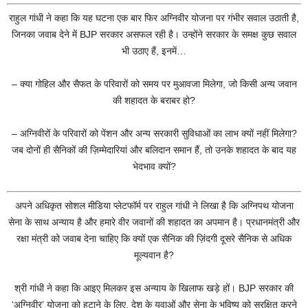
राहुल गांधी ने कहा कि यह घटना एक बार फिर अग्निवीर योजना पर गंभीर सवाल उठाती है,
जिनका जवाब देने में BJP सरकार असफल रही है। उन्होंने सरकार के समक्ष कुछ सवाल
भी उठाए हैं, इनमें…
– क्या गोहिल और सैफत के परिवारों को समय पर मुआवजा मिलेगा, जो किसी अन्य जवान
की शहादत के बराबर हो?
– अग्निवीरों के परिवारों को पेंशन और अन्य सरकारी सुविधाओं का लाभ क्यों नहीं मिलेगा?
जब दोनों ही सैनिकों की ज़िम्मेदारियां और बलिदान समान हैं, तो उनके शहादत के बाद यह
भेदभाव क्यों?
अपने अधिकृत सोशल मीडिया प्लेटफॉर्म पर राहुल गांधी ने लिखा है कि अग्निपथ योजना
सेना के साथ अन्याय है और हमारे वीर जवानों की शहादत का अपमान है। प्रधानमंत्री और
रक्षा मंत्री को जवाब देना चाहिए कि क्यों एक सैनिक की ज़िंदगी दूसरे सैनिक से अधिक
मूल्यवान है?
श्री गांधी ने कहा कि आइए मिलकर इस अन्याय के खिलाफ खड़े हों। BJP सरकार की
‘अग्निवीर’ योजना को हटाने के लिए, देश के युवाओं और सेना के भविष्य को सुरक्षित करने