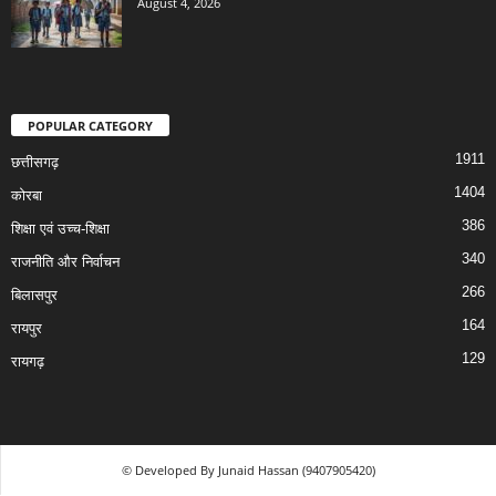
August 4, 2026
POPULAR CATEGORY
1911
छत्तीसगढ़
1404
कोरबा
386
शिक्षा एवं उच्च-शिक्षा
340
राजनीति और निर्वाचन
266
बिलासपुर
164
रायपुर
129
रायगढ़
© Developed By Junaid Hassan (9407905420)