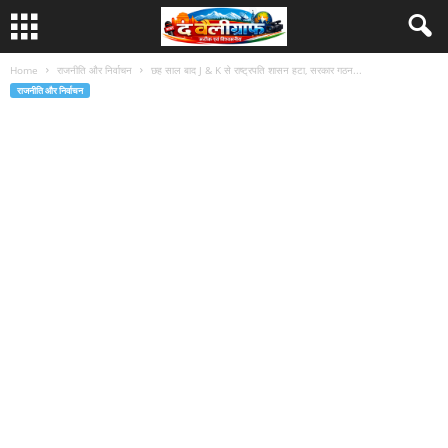
Home
राजनीति और निर्वाचन
छह साल बाद J & K से राष्ट्रपति शासन हटा, सरकार गठन...
राजनीति और निर्वाचन