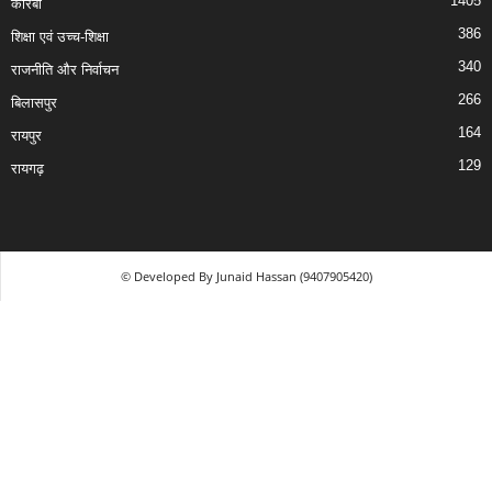
1405
कोरबा
386
शिक्षा एवं उच्च-शिक्षा
340
राजनीति और निर्वाचन
266
बिलासपुर
164
रायपुर
129
रायगढ़
© Developed By Junaid Hassan (9407905420)