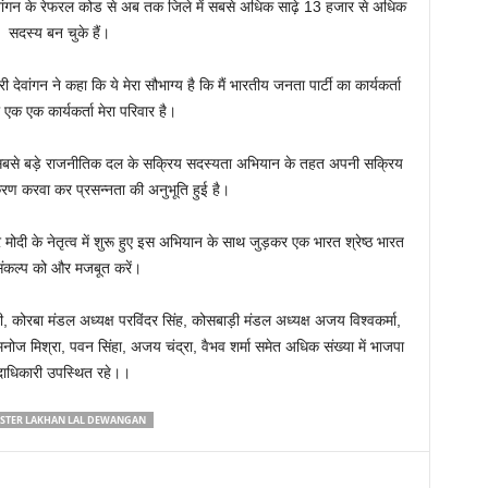
ेवांगन के रेफरल कोड से अब तक जिले में सबसे अधिक साढ़े 13 हजार से अधिक
सदस्य बन चुके हैं।
वांगन ने कहा कि ये मेरा सौभाग्य है कि मैं भारतीय जनता पार्टी का कार्यकर्ता
 का एक एक कार्यकर्ता मेरा परिवार है।
 के सबसे बड़े राजनीतिक दल के सक्रिय सदस्यता अभियान के तहत अपनी सक्रिय
ण करवा कर प्रसन्नता की अनुभूति हुई है।
द्र मोदी के नेतृत्व में शुरू हुए इस अभियान के साथ जुड़कर एक भारत श्रेष्ठ भारत
संकल्प को और मजबूत करें।
कोरबा मंडल अध्यक्ष परविंदर सिंह, कोसबाड़ी मंडल अध्यक्ष अजय विश्वकर्मा,
मनोज मिश्रा, पवन सिंहा, अजय चंद्रा, वैभव शर्मा समेत अधिक संख्या में भाजपा
दाधिकारी उपस्थित रहे।।
ISTER LAKHAN LAL DEWANGAN