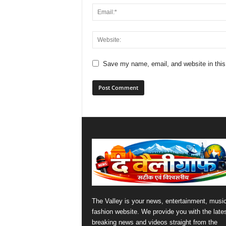
Save my name, email, and website in this
The Valley is your news, entertainment, musi
fashion website. We provide you with the late
breaking news and videos straight from the