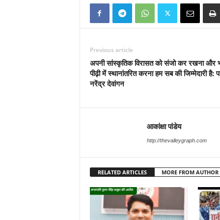
Previous article
अपनी सांस्कृतिक विरासत को संजो कर रखना और भ
पीढ़ी में स्थानांतरित करना हम सब की जिम्मेदारी है: पा
नरेंद्र देवांगन
आकांक्षा पांडेय
http://thevalleygraph.com
RELATED ARTICLES
MORE FROM AUTHOR