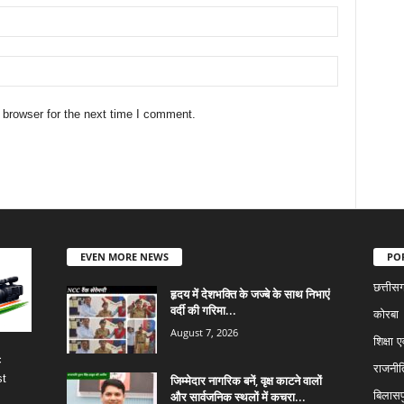
 browser for the next time I comment.
EVEN MORE NEWS
PO
छत्तीस
हृदय में देशभक्ति के जज्बे के साथ निभाएं
वर्दी की गरिमा...
कोरबा
August 7, 2026
शिक्षा ए
c
राजनीत
st
जिम्मेदार नागरिक बनें, वृक्ष काटने वालों
और सार्वजनिक स्थलों में कचरा...
बिलासप