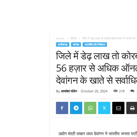
Home
कोरबा
जिले में डेढ़ लाख तो कोरबा विधानसभा में भाजपा क
छत्तीसगढ़
कोरबा
राजनीति और निर्वाचन
जिले में डेढ़ लाख तो को
56 हज़ार से अधिक ऑनला
देवांगन के खाते से सर्व
By
आकांक्षा पांडेय
-
October 20, 2024
218
उद्योग मंत्री लखन लाल देवांगन ने भारतीय जनता पार