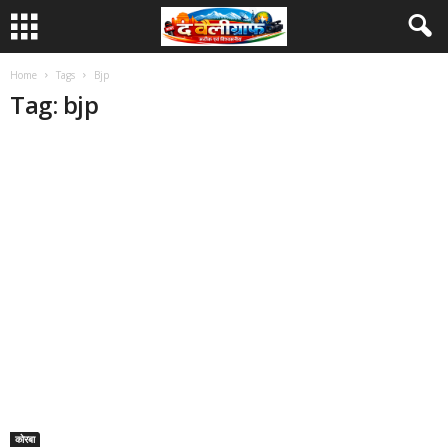
Home
Tags
Bjp
Tag: bjp
कोरबा