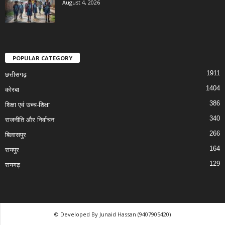
August 4, 2026
POPULAR CATEGORY
1911
छत्तीसगढ़
1404
कोरबा
386
शिक्षा एवं उच्च-शिक्षा
340
राजनीति और निर्वाचन
266
बिलासपुर
164
रायपुर
129
रायगढ़
© Developed By Junaid Hassan (9407905420)