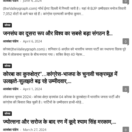
आकांक्षा पांडेय
-
June 4, 2024
0
(theValleygraph.com) नॉर्थ ईस्ट दिल्ली में गिनती जारी है। यहां से BJP उम्मीदवार मनोज तिवारी
7,052 वोटों से आगे चल रहे हैं। कांग्रेस प्रत्याशी कन्हैया कुमार...
कोरबा
जनसंघ का दूसरा रूप और विश्व का सबसे बड़ा संगठन है...
आकांक्षा पांडेय
-
April 6, 2024
0
कोरबा(theValleygraph.com)। शनिवार 6 अप्रैल को भारतीय जनता पार्टी का स्थापना दिवस पूरे
देश में लोकसभा चुनाव के बीच मनाया गया। शक्ति केंद्र 40 नेहरू...
कोरबा
कोरबा का कुरुक्षेत्र”…कांग्रेस-भाजपा के चुनावी चक्रव्यूह में
उलझते-सुलझते बढ़ रहे उम्मीदवार,...
आकांक्षा पांडेय
-
April 1, 2024
0
लोकसभा चुनाव 2024:- कोरबा क्षेत्र क्रमांक 04 कोरबा के कुरुक्षेत्र में भारतीय जनता पार्टी और
कांग्रेस की बिसात बिछ चुकी है। पार्टियों के उम्मीदवार हाथी-घोड़े...
कोरबा
ज्योत्सना और सरोज के बाद रण में कूदे श्याम सिंह मरकाम,...
आकांक्षा पांडेय
-
March 27, 2024
0