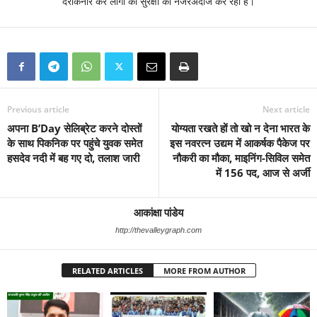
दरकिनार कर लोगों की सुरक्षा को नजरअंदाज कर रहा है।
Previous article
Next article
अपना B’Day सेलिब्रेट करने दोस्तों
योग्यता रखते हों तो खो न देना भारत के
के साथ पिकनिक पर पहुंचे युवक समेत
इस नवरत्न उद्यम में आकर्षक पैकेज पर
हसदेव नदी में बह गए दो, तलाश जारी
नौकरी का मौका, माइनिंग-सिविल समेत
में 156 पद, आज से अर्जी
आकांक्षा पांडेय
http://thevalleygraph.com
RELATED ARTICLES
MORE FROM AUTHOR