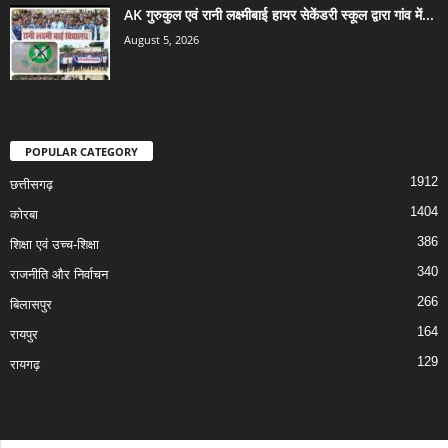
AK गुरुकुल एवं रानी लक्ष्मीबाई हायर सेकेंडरी स्कूल द्वारा गांव में...
August 5, 2026
POPULAR CATEGORY
1912
छत्तीसगढ़
1404
कोरबा
386
शिक्षा एवं उच्च-शिक्षा
340
राजनीति और निर्वाचन
266
बिलासपुर
164
रायपुर
129
रायगढ़