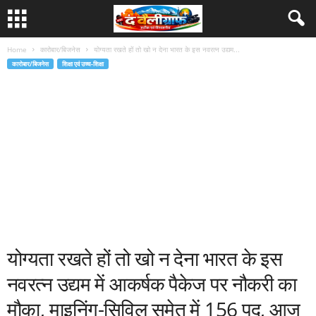
Home
कारोबार/बिजनेस
योग्यता रखते हों तो खो न देना भारत के इस नवरत्न उद्यम...
कारोबार/बिजनेस
शिक्षा एवं उच्च-शिक्षा
योग्यता रखते हों तो खो न देना भारत के इस
नवरत्न उद्यम में आकर्षक पैकेज पर नौकरी का
मौका, माइनिंग-सिविल समेत में 156 पद, आज