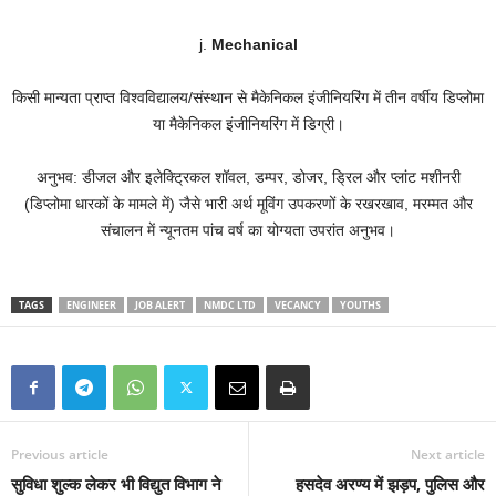
j.
Mechanical
किसी मान्यता प्राप्त विश्वविद्यालय/संस्थान से मैकेनिकल इंजीनियरिंग में तीन वर्षीय डिप्लोमा
या मैकेनिकल इंजीनियरिंग में डिग्री।
अनुभव: डीजल और इलेक्ट्रिकल शॉवल, डम्पर, डोजर, ड्रिल और प्लांट मशीनरी
(डिप्लोमा धारकों के मामले में) जैसे भारी अर्थ मूविंग उपकरणों के रखरखाव, मरम्मत और
संचालन में न्यूनतम पांच वर्ष का योग्यता उपरांत अनुभव।
TAGS
ENGINEER
JOB ALERT
NMDC LTD
VECANCY
YOUTHS
Previous article
Next article
सुविधा शुल्क लेकर भी विद्युत विभाग ने
हसदेव अरण्य में झड़प, पुलिस और