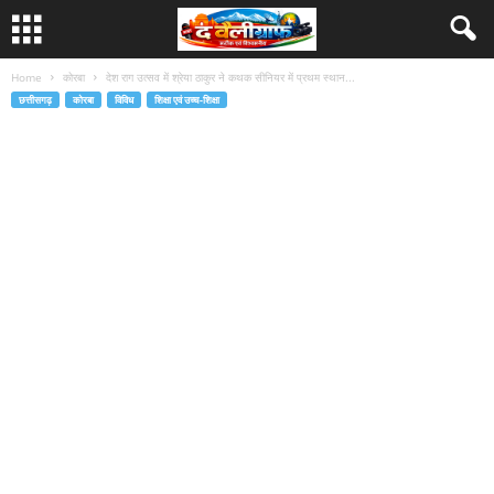
Home
कोरबा
देश राग उत्सव में श्रेया ठाकुर ने कथक सीनियर में प्रथम स्थान...
छत्तीसगढ़
कोरबा
विविध
शिक्षा एवं उच्च-शिक्षा