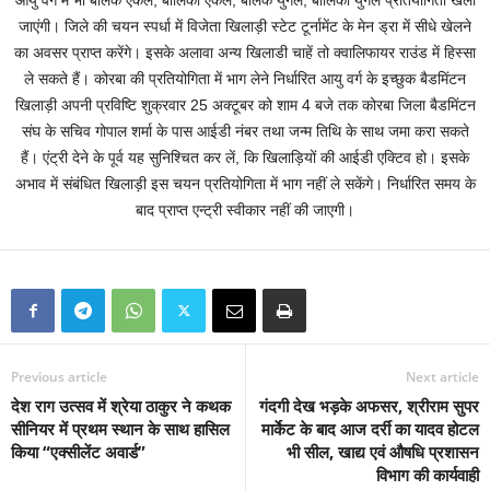
आयु वर्ग में भी बालक एकल, बालिका एकल, बालक युगल, बालिका युगल प्रतियोगिता खेली
जाएंगी। जिले की चयन स्पर्धा में विजेता खिलाड़ी स्टेट टूर्नामेंट के मेन ड्रा में सीधे खेलने
का अवसर प्राप्त करेंगे। इसके अलावा अन्य खिलाडी चाहें तो क्वालिफायर राउंड में हिस्सा
ले सकते हैं। कोरबा की प्रतियोगिता में भाग लेने निर्धारित आयु वर्ग के इच्छुक बैडमिंटन
खिलाड़ी अपनी प्रविष्टि शुक्रवार 25 अक्टूबर को शाम 4 बजे तक कोरबा जिला बैडमिंटन
संघ के सचिव गोपाल शर्मा के पास आईडी नंबर तथा जन्म तिथि के साथ जमा करा सकते
हैं। एंट्री देने के पूर्व यह सुनिश्चित कर लें, कि खिलाड़ियों की आईडी एक्टिव हो। इसके
अभाव में संबंधित खिलाड़ी इस चयन प्रतियोगिता में भाग नहीं ले सकेंगे। निर्धारित समय के
बाद प्राप्त एन्ट्री स्वीकार नहीं की जाएगी।
Previous article
Next article
देश राग उत्सव में श्रेया ठाकुर ने कथक
गंदगी देख भड़के अफसर, श्रीराम सुपर
सीनियर में प्रथम स्थान के साथ हासिल
मार्केट के बाद आज दर्री का यादव होटल
किया “एक्सीलेंट अवार्ड”
भी सील, खाद्य एवं औषधि प्रशासन
विभाग की कार्यवाही