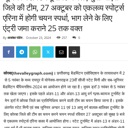
जिले की टीम, 27 अक्टूबर को एकलव्य स्पोर्ट्स
एरिना में होगी चयन स्पर्धा, भाग लेने के लिए
एंट्री जमा कराने 25 तक वक्त
By
आकांक्षा पांडेय
-
October 23, 2024
257
0
कोरबा(thevalleygraph.com)।
छत्तीसगढ़ बैडमिंटन एसोसिएशन के तत्वावधान में 2
से 5 नवंबर के मध्य रायपुर में योनेक्स-सनराइज 23वीं सीजी स्टेट मिनी और सब-जूनियर
बैडमिंटन चैंपियनशिप-2024 का आयोजन होने जा रहा है। मुख्य ड्राॅ 3 नवंबर से 5 नवंबर
तक खेला जाएगा। इसके पहले अंडर-11 और अंडर-13 आयु वर्ग गल्र्स-ब्वायज टूर्नामेंट के
मेन ड्राॅ में कोरबा जिले का प्रतिनिधित्व करने वाली टीम का चयन किया जाना है। इसके
अंतर्गत स्टेट मिनी एवं सब जूनियर अन्डर 11 एवं 13 आयु वर्ग बालक-बालिका टूर्नामेंट के
लिए कोरबा जिले की टीम का चयन करने चयन स्पर्धा रविवार 27 अक्टूबर को सुबह 9 बजे
से एकलव्य स्पोर्ट्स एरिना क्लव में आयोजित होगा। स्टेट टूर्नामेंट में अंडर-13 व अंडर-11