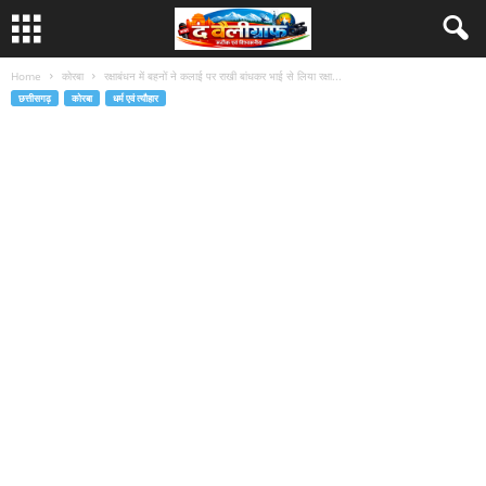
Home
कोरबा
रक्षाबंधन में बहनों ने कलाई पर राखी बांधकर भाई से लिया रक्षा...
छत्तीसगढ़
कोरबा
धर्म एवं त्यौहार