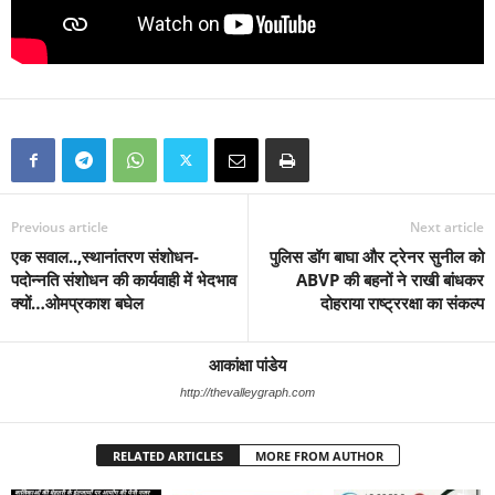
Previous article
Next article
एक सवाल..,स्थानांतरण संशोधन-
पुलिस डॉग बाघा और ट्रेनर सुनील को
पदोन्नति संशोधन की कार्यवाही में भेदभाव
ABVP की बहनों ने राखी बांधकर
क्यों…ओमप्रकाश बघेल
दोहराया राष्ट्ररक्षा का संकल्प
आकांक्षा पांडेय
http://thevalleygraph.com
RELATED ARTICLES
MORE FROM AUTHOR