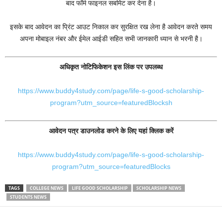
बाद फॉर्म फाइनल सबमिट कर देना है।
इसके बाद आवेदन का प्रिंट आउट निकाल कर सुरक्षित रख लेना है आवेदन करते समय
अपना मोबाइल नंबर और ईमेल आईडी सहित सभी जानकारी ध्यान से भरनी है।
अधिकृत नोटिफिकेशन इस लिंक पर उपलब्ध
https://www.buddy4study.com/page/life-s-good-scholarship-
program?utm_source=featuredBlocksh
आवेदन पत्र डाउनलोड करने के लिए यहां क्लिक करें
https://www.buddy4study.com/page/life-s-good-scholarship-
program?utm_source=featuredBlocks
TAGS
COLLEGE NEWS
LIFE GOOD SCHOLARSHIP
SCHOLARSHIP NEWS
STUDENTS NEWS