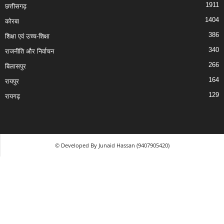
1911
छत्तीसगढ़
1404
कोरबा
386
शिक्षा एवं उच्च-शिक्षा
340
राजनीति और निर्वाचन
266
बिलासपुर
164
रायपुर
129
रायगढ़
© Developed By Junaid Hassan (9407905420)