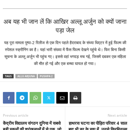
अब यह भी जान लें कि आखिर अल्लू अर्जुन को क्यों जाना
पड़ा जेल
यह पूरा मामला पुष्पा-2 रिलीज से एक दिन पहले हैदराबाद के संध्या थिएटर में हुई फिल्म की
स्पेशल स्क्रीनिंग का है। यहां भारी संख्या में फैंस फिल्म देखने पहुंचे थे। फिर बिना किसी
सूचना के अल्लू अर्जुन भी पहुंच गए। इससे वहां भगदड़ मच गई, जिसमें दबकर एक महिला
की मौत हो गई और एक बच्चा घायल हो गया।
TAGS
ALLU ARJUNA
PUSHPA 2
Previous article
Next article
केंद्रीय विद्यालय संगठन दुनिया में सबसे
हाथरस घटना का पीड़ित परिवार 4 साल
बड़ी स्कूलों की श्रृंखलाओं में से एक, जो
बाद भी डर के साए में, उनसे क्रिमिनल्स