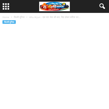
Home
फिल्मी दुनिया
Allu Arjun : एक रात जेल की बात, रिहा होकर वापिस घर...
फिल्मी दुनिया