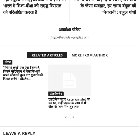
भारत में शिक्षा-दीक्षा की समृद्ध विरासत
के जैसा व्यवहार, हर समय बंदूक की
को परिलक्षित करता है
निगरानी : राहुल गांधी
आकांक्षा पांडेय
http://thevalleygraph.com
RELATED ARTICLES
MORE FROM AUTHOR
कोरबा
“मेरी मां कर्मा” एक ऐसी फिल्म है,
जिसमें मोटिवेशन भी ऐसा कि आप
अपने जीवन में कुछ कर गुजरने की
हिम्मत करेंगे : कौस्टेन...
अंतर्राष्ट्रीय
टाइटेनिक स्टार kate winslet को
डर था, कहीं जहाज के साथ वो भी
जैक के प्यार में न डूब जाए
LEAVE A REPLY