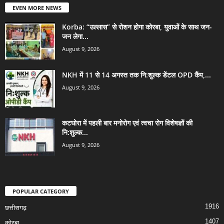
EVEN MORE NEWS
Korba: “उल्लास” से रोशन होगा कोरबा, युवाओं के साथ जन-
जन लेगा...
August 9, 2026
NKH में 11 से 14 अगस्त तक नि:शुल्क डेंटल OPD कैंप,...
August 9, 2026
कटघोरा में पहली बार मनोरोग एवं त्वचा रोग विशेषज्ञों की
नि:शुल्क...
August 9, 2026
POPULAR CATEGORY
1916
छत्तीसगढ़
1407
कोरबा