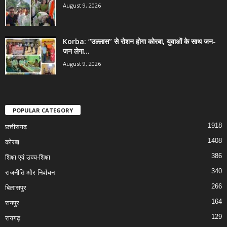
August 9, 2026
Korba: “उल्लास” से रोशन होगा कोरबा, युवाओं के साथ जन-
जन लेगा...
August 9, 2026
POPULAR CATEGORY
1918
छत्तीसगढ़
1408
कोरबा
386
शिक्षा एवं उच्च-शिक्षा
340
राजनीति और निर्वाचन
266
बिलासपुर
164
रायपुर
129
रायगढ़