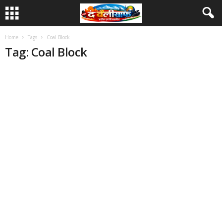
Home
Tags
Coal Block
Tag: Coal Block