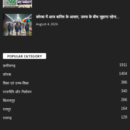
कोरबा में आज बारिश के आसार, उमस के बीच सुहाना रहेगा...
August 4, 2026
POPULAR CATEGORY
1911
छत्तीसगढ़
1404
कोरबा
386
शिक्षा एवं उच्च-शिक्षा
340
राजनीति और निर्वाचन
266
बिलासपुर
164
रायपुर
129
रायगढ़