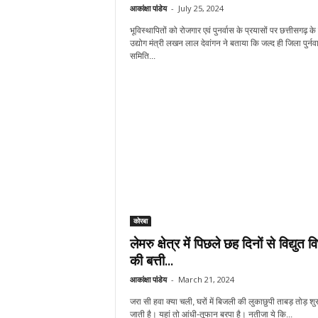
आकांक्षा पांडेय
-
July 25, 2024
भूविस्थापितों को रोजगार एवं पुनर्वास के प्रयासों पर छत्तीसगढ़ के
उद्योग मंत्री लखन लाल देवांगन ने बताया कि जल्द ही जिला पुर्नव
समिति...
कोरबा
लेमरु क्षेत्र में पिछले छह दिनों से विद्युत व
की बत्ती...
आकांक्षा पांडेय
-
March 21, 2024
जरा सी हवा क्या चली, घरों में बिजली की लुकाछुपी ताबड़ तोड़ शुर
जाती है। यहां तो आंधी-तूफान बरपा है। नतीजा ये कि...