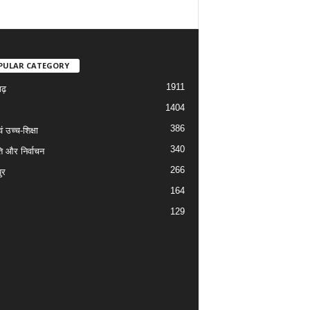
PULAR CATEGORY
1911
गढ़
1404
386
वं उच्च-शिक्षा
340
ि और निर्वाचन
266
ुर
164
129