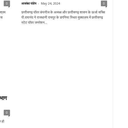
0
आकांक्षा पांडेय
-
May 24, 2024
0
 श्रम
छत्तीसगढ़ पाॅवर कंपनीज के अध्यक्ष और छत्तीसगढ़ शासन के ऊर्जा सचिव
ास
पी.दयानंद ने राजधानी रायपुर के डगनिया स्थित मुख्यालय में छत्तीसगढ़
स्टेट पाॅवर जनरेशन...
िभाग
0
ु हो