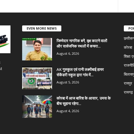
EVEN MORE NEWS
PO
छत्तीस
जिम्मेदार नागरिक बनें, वृक्ष काटने वालों
और सार्वजनिक स्थलों में कचरा...
कोरबा
August 6, 2026
शिक्षा ए
c
राजनीत
st
AK गुरुकुल एवं रानी लक्ष्मीबाई हायर
सेकेंडरी स्कूल द्वारा गांव में...
बिलासप
August 5, 2026
रायपुर
रायगढ़
कोरबा में आज बारिश के आसार, उमस के
बीच सुहाना रहेगा...
August 4, 2026