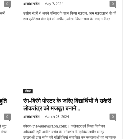
0
आकांक्षा पांडेय
-
May 7, 2024
0
 सभी
उद्योग मंत्री ने अपने परिवार के साथ किया मतदान, आम मतदाताओं से की
शत प्रतिशत वोट देने की अपील, कोरबा विधानसभा के मतदान केंद्र...
कोरबा
हुति
रंग-बिरंगे पोस्टर के जरिए विद्यार्थियों ने उकेरी
लोकतंत्र को मजबूत बनाने...
0
आकांक्षा पांडेय
-
March 23, 2024
0
ी जुट
कोरबा(theValleygraph.com)। कलेक्टर एवं जिला निर्वाचन
 मंगल
अधिकारी श्री अजीत वसंत के मार्गदर्शन में महाविद्यालयीन छात्र-
छात्राओं द्वारा स्वीप की गतिविधियां संचालित कर मतदाताओं को जागरूक