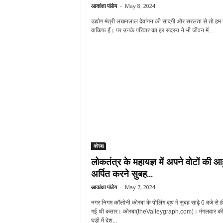
आकांक्षा पांडेय
-
May 8, 2024
उद्योग मंत्री लखनलाल देवांगन की सादगी और सरलता से तो हम
वाकिफ हैं। पर उनके परिवार का हर सदस्य ने भी जीवन में...
कोरबा
लोकतंत्र के महायज्ञ में अपने वोटों की आ
अर्पित करने सुबह...
आकांक्षा पांडेय
-
May 7, 2024
नगर निगम कॉलोनी कोरबा के पोलिंग बूथ में सुबह साढ़े 6 बजे से ह
गई थी कतार। कोरबा(theValleygraph.com)। मंगलवार की
घड़ी में देश...