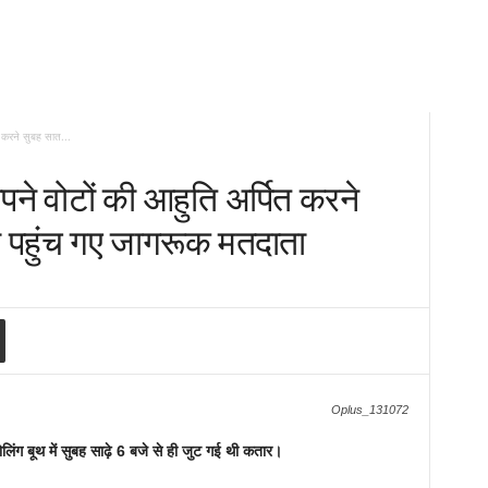
त करने सुबह सात...
अपने वोटों की आहुति अर्पित करने
ी पहुंच गए जागरूक मतदाता
Oplus_131072
िंग बूथ में सुबह साढ़े 6 बजे से ही जुट गई थी कतार।