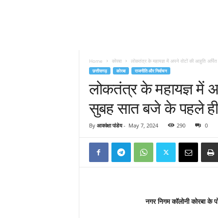
Home
कोरबा
लोकतंत्र के महायज्ञ में अपने वोटों की आहुति अर्पि
छत्तीसगढ़
कोरबा
राजनीति और निर्वाचन
लोकतंत्र के महायज्ञ में 
सुबह सात बजे के पहले ह
By
आकांक्षा पांडेय
-
May 7, 2024
290
0
नगर निगम कॉलोनी कोरबा के पोल