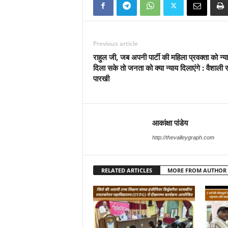
Previous article
राहुल जी, जब अपनी पार्टी की महिला प्रवक्ता को न्या
दिला सके तो जनता को क्या न्याय दिलाएंगे : वैशाली र
पारखी
आकांक्षा पांडेय
http://thevalleygraph.com
RELATED ARTICLES
MORE FROM AUTHOR