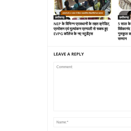
छत्तीसगढ़
छत्तीसगढ़
NEP के विभिन्न प्रावधानों के तहत क्रेडिट,
5 साल के 
प्रमोशन एवं मूल्यांकन प्रणाली से रूबरू हुए
विवेकानंद
EVPG कॉलेज के नए स्टूडेंट्स
गुरुकुल क
सम्मान
LEAVE A REPLY