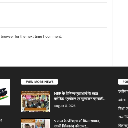
 browser for the next time I comment.
EVEN MORE NEWS
PO
छत्तीस
NEP के विभिन्न प्रावधानों के तहत
क्रेडिट, प्रमोशन एवं मूल्यांकन प्रणाली...
कोरबा
August 8, 2026
शिक्षा ए
c
राजनीत
st
5 साल के परिश्रम को मिला सम्मान,
स्वामी विवेकानंद की ताम्र...
बिलासप