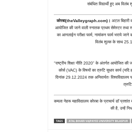
संबंधित विद्यार्थी हुए अब विलं
कोरबा(theValleygraph.com)।
अटल बिहारी वाज
आयोजित की जाने वाली स्नातक प्रथम सेमेस्टर तथा स्ना
का आनलाईन परीक्षा फार्म, नामांकन फार्म भराये जाने क
विलंब शुल्क के साथ 25
“राष्ट्रीय शिक्षा नीति 2020” के अंतर्गत आयोजित की ज
कोर्स (VAC) के विषयों का त्रुटि सुधार कार्य (यदि ह
दिनांक 29.12.2024 तक अनिवार्यतः विश्वविद्यालय परीक
त्रुट
कमला नेहरू महाविद्यालय कोरबा के प्राचार्य डॉ प्रशांत बो
की है, उन्हें न
TAGS
ATAL BIHARI VAJPAYEE UNIVERSITY BILASPUR