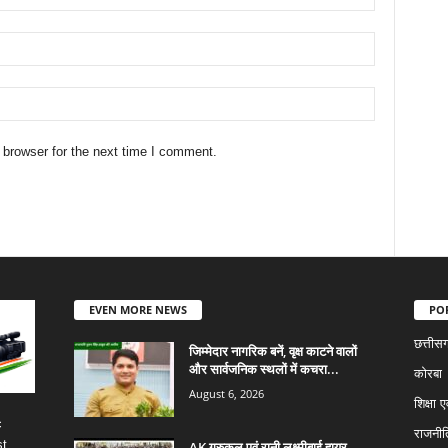
 browser for the next time I comment.
EVEN MORE NEWS
PO
छत्तीस
जिम्मेदार नागरिक बनें, वृक्ष काटने वालों
और सार्वजनिक स्थलों में कचरा...
कोरबा
August 6, 2026
शिक्षा ए
c
राजनीत
st
AK गुरुकुल एवं रानी लक्ष्मीबाई हायर