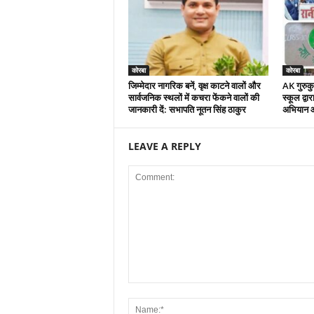
कोरबा
कोरबा
जिम्मेदार नागरिक बनें, वृक्ष काटने वालों और
AK गुरुकुल
सार्वजनिक स्थलों में कचरा फेंकने वालों की
स्कूल द्वा
जानकारी दें: सभापति नूतन सिंह ठाकुर
अभियान 
LEAVE A REPLY