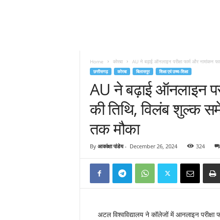
Home
कोरबा
AU ने बढ़ाई ऑनलाइन परीक्षा फार्म और नामांकन फार्
छत्तीसगढ़
कोरबा
बिलासपुर
शिक्षा एवं उच्च-शिक्षा
AU ने बढ़ाई ऑनलाइन परीक
की तिथि, विलंब शुल्क सम
तक मौका
By
आकांक्षा पांडेय
-
December 26, 2024
324
अटल विश्वविद्यालय ने कॉलेजों में आनलाइन परीक्षा 