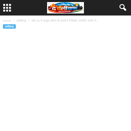
Home
छत्तीसगढ़
वार्ड 26 में अब्दुल रहमान के समर्थन में विशाल जनरैली, जनता ने...
छत्तीसगढ़