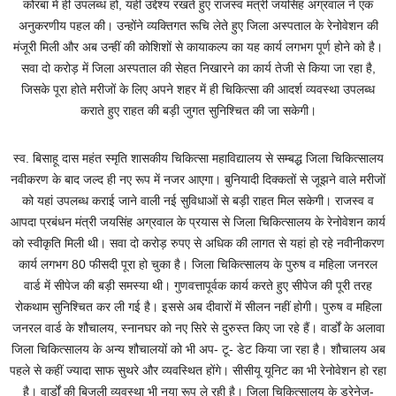
कोरबा में ही उपलब्ध हो, यही उद्देश्य रखते हुए राजस्व मंत्री जयसिंह अग्रवाल ने एक
अनुकरणीय पहल की। उन्होंने व्यक्तिगत रूचि लेते हुए जिला अस्पताल के रेनोवेशन की
मंजूरी मिली और अब उन्हीं की कोशिशों से कायाकल्प का यह कार्य लगभग पूर्ण होने को है।
सवा दो करोड़ में जिला अस्पताल की सेहत निखारने का कार्य तेजी से किया जा रहा है,
जिसके पूरा होते मरीजों के लिए अपने शहर में ही चिकित्सा की आदर्श व्यवस्था उपलब्ध
कराते हुए राहत की बड़ी जुगत सुनिश्चित की जा सकेगी।
स्व. बिसाहू दास महंत स्मृति शासकीय चिकित्सा महाविद्यालय से सम्बद्ध जिला चिकित्सालय
नवीकरण के बाद जल्द ही नए रूप में नजर आएगा। बुनियादी दिक्कतों से जूझने वाले मरीजों
को यहां उपलब्ध कराई जाने वाली नई सुविधाओं से बड़ी राहत मिल सकेगी। राजस्व व
आपदा प्रबंधन मंत्री जयसिंह अग्रवाल के प्रयास से जिला चिकित्सालय के रेनोवेशन कार्य
को स्वीकृति मिली थी। सवा दो करोड़ रुपए से अधिक की लागत से यहां हो रहे नवीनीकरण
कार्य लगभग 80 फीसदी पूरा हो चुका है। जिला चिकित्सालय के पुरुष व महिला जनरल
वार्ड में सीपेज की बड़ी समस्या थी। गुणवत्तापूर्वक कार्य करते हुए सीपेज की पूरी तरह
रोकथाम सुनिश्चित कर ली गई है। इससे अब दीवारों में सीलन नहीं होगी। पुरुष व महिला
जनरल वार्ड के शौचालय, स्नानघर को नए सिरे से दुरुस्त किए जा रहे हैं। वार्डों के अलावा
जिला चिकित्सालय के अन्य शौचालयों को भी अप- टू- डेट किया जा रहा है। शौचालय अब
पहले से कहीं ज्यादा साफ सुथरे और व्यवस्थित होंगे। सीसीयू यूनिट का भी रेनोवेशन हो रहा
है। वार्डों की बिजली व्यवस्था भी नया रूप ले रही है। जिला चिकित्सालय के ड्रेनेज-