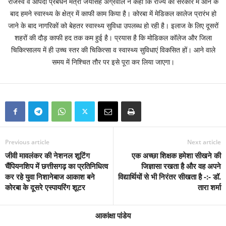
राजस्व व आपदा प्रबंधन मंत्री जयसिंह अग्रवाल ने कहा कि राज्य की सरकार में आने के
बाद हमने स्वास्थ्य के क्षेत्र में काफी काम किया है। कोरबा में मेडिकल कालेज प्रारंभ हो
जाने के बाद नागरिकों को बेहतर स्वास्थ्य सुविधा उपलब्ध हो रही है। इलाज के लिए दूसरों
शहरों की दौड़ काफी हद तक कम हुई है। प्रयास है कि मोडिकल कॉलेज और जिला
चिकित्सालय में ही उच्च स्तर की चिकित्सा व स्वास्थ्य सुविधाएं विकसित हों। आने वाले
समय में निश्चित तौर पर इसे पूरा कर लिया जाएगा।
Previous article
Next article
जीवी मावलंकर की नेशनल शूटिंग
एक अच्छा शिक्षक हमेशा सीखने की
चैंपियनशिप में छत्तीसगढ़ का प्रतिनिधित्व
जिज्ञासा रखता है और वह अपने
कर रहे युवा निशानेबाज आकाश बने
विद्यार्थियों से भी निरंतर सीखता है -:- डॉ.
कोरबा के दूसरे एस्पायरिंग शूटर
तारा शर्मा
आकांक्षा पांडेय