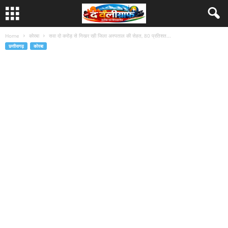
Home
कोरबा
सवा दो करोड़ से निखर रही जिला अस्पताल की सेहत, 80 प्रतिशत...
छत्तीसगढ़
कोरबा