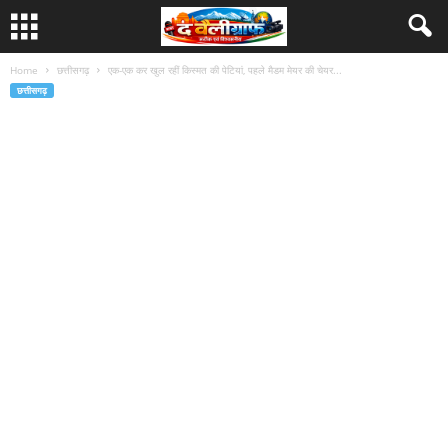
Home
छत्तीसगढ़
एक-एक कर खुल रहीं किस्मत की पेटियां, पहले मैडम मेयर की चेयर...
छत्तीसगढ़