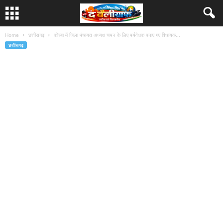
Home
छत्तीसगढ़
कोरबा में जिला पंचायत अध्यक्ष चयन के लिए पर्यवेक्षक बनाए गए विधायक...
छत्तीसगढ़