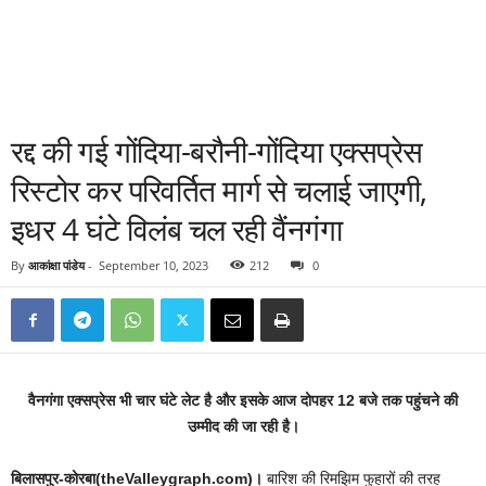
रद्द की गई गोंदिया-बरौनी-गोंदिया एक्सप्रेस
रिस्टोर कर परिवर्तित मार्ग से चलाई जाएगी,
इधर 4 घंटे विलंब चल रही वैंनगंगा
By
आकांक्षा पांडेय
-
September 10, 2023
212
0
वैनगंगा एक्सप्रेस भी चार घंटे लेट है और इसके आज दोपहर 12 बजे तक पहुंचने की
उम्मीद की जा रही है।
बिलासपुर-कोरबा(theValleygraph.com)।
बारिश की रिमझिम फुहारों की तरह