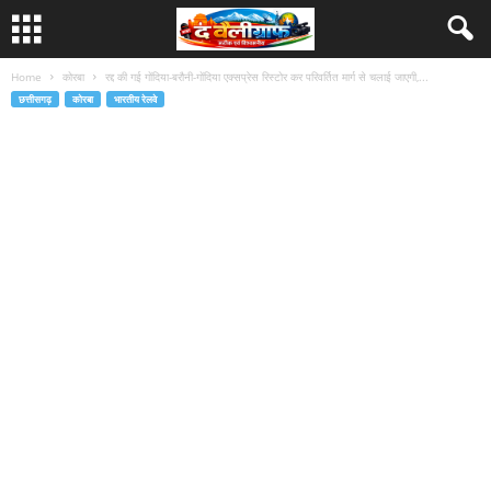
Home
कोरबा
रद्द की गई गोंदिया-बरौनी-गोंदिया एक्सप्रेस रिस्टोर कर परिवर्तित मार्ग से चलाई जाएगी,...
छत्तीसगढ़
कोरबा
भारतीय रेलवे