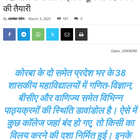
की तैयारी
By
आकांक्षा पांडेय
-
March 3, 2025
187
0
Oplus_16908288
कोरबा के दो समेत प्रदेश भर के 38
शासकीय महाविद्यालयों में गणित-विज्ञान,
बीसीए और वाणिज्य समेत विभिन्न
पाठ्यक्रमों की स्थिति डावांडोल है। ऐसे में
कुछ काॅलेज जहां बंद हो गए, तो किसी का
विलय करने की दशा निर्मित हुई। इनके