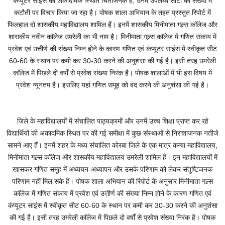
कंप्यूटर सांइस की अकादमिक स्थिति चिंताजनक है, उनमें उपलब्ध सीटों की संख्या में
कटौती पर विचार किया जा रहा है। पोषक शाला अभियान के तहत प्रस्तुत रिपोर्ट में
फिलहाल दो शासकीय महाविद्यालय शामिल हैं। इनमें शासकीय मिनीमाता गल्र्स काॅलेज और
शासकीय नवीन काॅलेज उमरेली का भी नाम है। मिनीमाता गल्र्स काॅलेज में गणित संकाय में
प्रवेश एवं उत्तीर्ण की संख्या निम्न होने के कारण गणित एवं कंप्यूटर साइंस में स्वीकृत सीट
60-60 के स्थान पर कमी कर 30-30 करने की अनुशंसा की गई है। इसी तरह उमरेली
काॅलेज में पिछले दो वर्षों से प्रवेश संख्या निरंक है। पोषक शालाओं में भी इस विषय में
प्रवेश न्यूनतम है। इसलिए यहां गणित समूह को बंद करने की अनुशंसा की गई है।
जिले के महाविद्यालयों में संचालित पाठ्यक्रमों और उनमें उच्च शिक्षा प्राप्त कर रहे
विद्यार्थियों की अकादमिक स्थित पर की गई समीक्षा में कुछ संस्थाओं से निराशाजनक नतीजे
सामने आए हैं। इनमें शहर के मध्य संचालित कोरबा जिले के एक मात्र कन्या महाविद्यालय,
मिनीमाता गल्र्स काॅलेज और शासकीय महाविद्यालय उमरेली शामिल हैं। इन महाविद्यालयों में
खासकर गणित समूह में अध्ययन-अध्यापन और उसके परिणाम को लेकर संतुष्टिजनक
परिणाम नहीं मिल सके हैं। पोषक शाला अभियान की रिपोर्ट के अनुसार मिनीमाता गल्र्स
काॅलेज में गणित संकाय में प्रवेश एवं उत्तीर्ण की संख्या निम्न होने के कारण गणित एवं
कंप्यूटर साइंस में स्वीकृत सीट 60-60 के स्थान पर कमी कर 30-30 करने की अनुशंसा
की गई है। इसी तरह उमरेली काॅलेज में पिछले दो वर्षों से प्रवेश संख्या निरंक है। पोषक