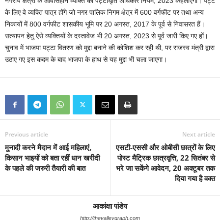
नगरीय क्षेत्रों के आवासहीन व्यक्ति को पट्टाधृति अधिकार नियम, 2023 कहलाएगा। पट्टे
के लिए वे व्यक्ति पात्र होंगे जो नगर पालिक निगम क्षेत्र में 600 वर्गफीट पर तथा अन्य
निकायों में 800 वर्गफीट शासकीय भूमि पर 20 अगस्त, 2017 के पूर्व से निवासरत हैं।
सत्यापन हेतु ऐसे व्यक्तियों के दस्तावेज भी 20 अगस्त, 2023 से पूर्व जारी किए गए हों।
चुनाव में भाजपा पट्टा वितरण को मुद्दा बनाने की कोशिश कर रही थी, पर राजस्व मंत्री द्वारा
उठाए गए इस कदम के बाद भाजपा के हाथ से यह मु्द्दा भी चला जाएगा।
Previous article
Next article
मुनादी करने मैदान में आई महिलाएं,
एसटी-एससी और ओबीसी छात्रों के लिए
किसान भाइयों को बता रहीं धान खरीदी
पोस्ट मैट्रिक छात्रवृत्ति, 22 सितंबर से
के पहले की जरुरी तैयारी की बात
भरे जा सकेंगे आवेदन, 20 अक्टूबर तक
दिया गया है वक्त
आकांक्षा पांडेय
http://thevalleygraph.com