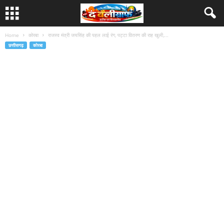
Home
कोरबा
राजस्व मंत्री जयसिंह की पहल लाई रंग, पट्टा वितरण की राह खुली,...
छत्तीसगढ़
कोरबा