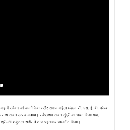
माह में रविवार को कन्नौजिया राठौर समाज महिला मंडल, सी. एस. ई. बी. कोरबा
ास के साथ सावन उत्सव मनाया। सर्वप्रथम सावन सुंदरी का चयन किया गया,
क्ष श्रीमती शकुंतला राठौर ने ताज पहनाकर सम्मानीत किया।