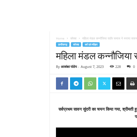
Home
कोरबा
महिला मंडल कन्नौजिया राठौर समाज ने मनाया साव
छत्तीसगढ़
कोरबा
धर्म एवं त्यौहार
महिला मंडल कन्नौजिया 
By
आकांक्षा पांडेय
-
August 7, 2023
228
0
सर्वप्रथम सावन सुंदरी का चयन किया गया, श्रीमती हु
प