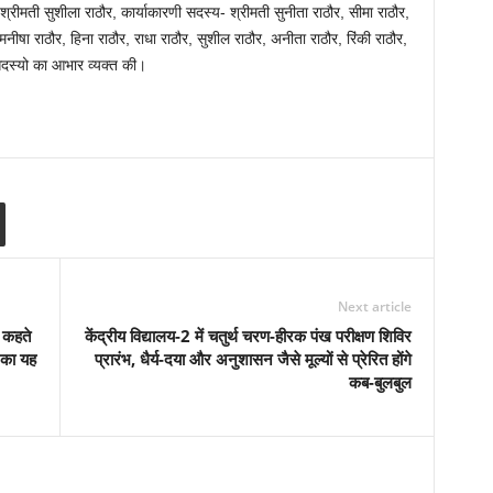
श्रीमती सुशीला राठौर, कार्याकारणी सदस्य- श्रीमती सुनीता राठौर, सीमा राठौर,
नीषा राठौर, हिना राठौर, राधा राठौर, सुशील राठौर, अनीता राठौर, रिंकी राठौर,
सदस्यो का आभार व्यक्त की।
Next article
ा कहते
केंद्रीय विद्यालय-2 में चतुर्थ चरण-हीरक पंख परीक्षण शिविर
ा का यह
प्रारंभ, धैर्य-दया और अनुशासन जैसे मूल्यों से प्रेरित होंगे
कब-बुलबुल