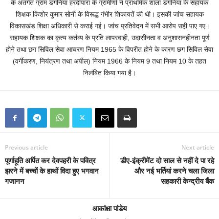
के अंतर्गत ग्राम डंगनिया हरदीपारा के ग्रामीणों ने प्राथमिक शाला डंगनिया के सहायक
शिक्षक किशोर कुमार सोनी के विरूद्ध गंभीर शिकायतें की थी। इसकी जांच सहायक
विकासखंड शिक्षा अधिकारी से कराई गई। जांच प्रतिवेदन में सभी आरोप सही पाए गए।
सहायक शिक्षक का कृत्य कर्तव्य के प्रति लापरवाही, उदासीनता व अनुशासनहीनता पूर्ण
होने तथा छग सिविल सेवा आचरण नियम 1965 के विपरीत होने के कारण छग सिविल सेवा
(वर्गीकरण, नियंत्रण तथा अपील) नियम 1966 के नियम 9 तथा नियम 10 के तहत
निलंबित किया गया है।
Previous article
Next article
पूर्णाहूति अर्पित कर देवपहरी के पवित्र
डीए-इंक्रीमेंट दो साल से नहीं दे पा रहे
झरने में बच्चों के हाथों विदा हुए भगवान
और नई भर्तियां करने चला जिला
गजानन
सहकारी केन्द्रीय बैंक
आकांक्षा पांडेय