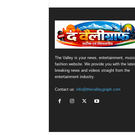
The Valley is your news, entertainment, musi
fashion website. We provide you with the late
breaking news and videos straight from the
entertainment industry.
Contact us:
info@thevalleygraph.com