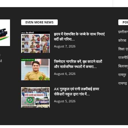
EVEN MORE NEWS
PO
छत्तीस
हृदय में देशभक्ति के जज्बे के साथ निभाएं
वर्दी की गरिमा...
कोरबा
August 7, 2026
शिक्षा ए
c
राजनीत
st
जिम्मेदार नागरिक बनें, वृक्ष काटने वालों
और सार्वजनिक स्थलों में कचरा...
बिलासप
August 6, 2026
रायपुर
रायगढ़
AK गुरुकुल एवं रानी लक्ष्मीबाई हायर
सेकेंडरी स्कूल द्वारा गांव में...
August 5, 2026