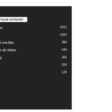
PULAR CATEGORY
1912
गढ़
1404
386
वं उच्च-शिक्षा
340
ि और निर्वाचन
266
ुर
164
129