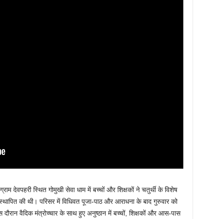
्राम देवपहरी स्थित गोमुखी सेवा धाम में बच्चों और शिक्षकों ने चतुर्थी के विशेष
 स्थापित की थी। परिसर में विधिवत पूजा-पाठ और आराधना के बाद गुरुवार को
ौरान वैदिक मंत्रोच्चार के साथ हुए अनुष्ठान में बच्चों, शिक्षकों और आस-पास