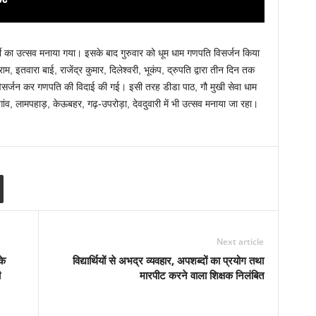
चतुर्थी का उत्सव मनाया गया। इसके बाद गुरुवार को धूम धाम गणपति विसर्जन किया
ाम, इतवारा बाई, राजेंद्र कुमार, दिलेश्वरी, भूकंप, द्रुपति द्वारा तीन दिन तक
े विसर्जन कर गणपति की विदाई की गई। इसी तरह डीडा पाठ, गौ मुखी सेवा धाम
ांव, लामपहाड़, केऊबहर, गढ़-उपरोड़ा, देवदुवारी में भी उत्सव मनाया जा रहा।
Next article
के
विद्यार्थियों से अभद्र व्यवहार, अपशब्दों का प्रयोग तथा
ी
मारपीट करने वाला शिक्षक निलंबित