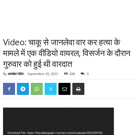
Video: चाकू से जानलेवा वार कर हत्या के
मामले में एक वीडियो वायरल, विसर्जन के दौरान
गुरुवार को हुई थी वारदात
By
आकांक्षा पांडेय
-
September 29, 2023
208
0
Video
Media error: Format(s) not supported or source(s) not
Player
found
Download File: https://thevalleygraph.com/wp-content/uploads/2023/09/VID-