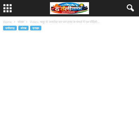
Home
कोरबा
Video: चाकू से जानलेवा वार कर हत्या के मामले में एक वीडियो...
छत्तीसगढ़
कोरबा
क्राइम