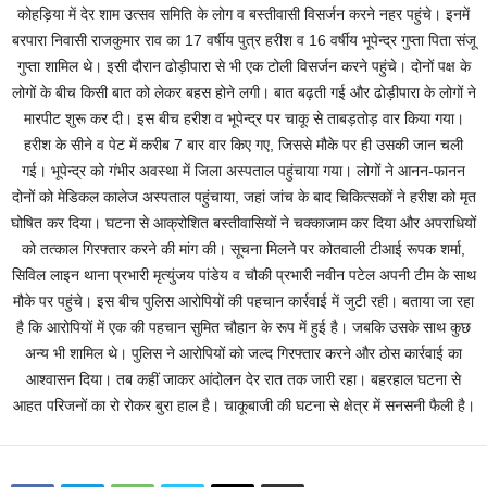
कोहड़िया में देर शाम उत्सव समिति के लोग व बस्तीवासी विसर्जन करने नहर पहुंचे। इनमें
बरपारा निवासी राजकुमार राव का 17 वर्षीय पुत्र हरीश व 16 वर्षीय भूपेन्द्र गुप्ता पिता संजू
गुप्ता शामिल थे। इसी दौरान ढोड़ीपारा से भी एक टोली विसर्जन करने पहुंचे। दोनों पक्ष के
लोगों के बीच किसी बात को लेकर बहस होने लगी। बात बढ़ती गई और ढोड़ीपारा के लोगों ने
मारपीट शुरू कर दी। इस बीच हरीश व भूपेन्द्र पर चाकू से ताबड़तोड़ वार किया गया।
हरीश के सीने व पेट में करीब 7 बार वार किए गए, जिससे मौके पर ही उसकी जान चली
गई। भूपेन्द्र को गंभीर अवस्था में जिला अस्पताल पहुंचाया गया। लोगों ने आनन-फानन
दोनों को मेडिकल कालेज अस्पताल पहुंचाया, जहां जांच के बाद चिकित्सकों ने हरीश को मृत
घोषित कर दिया। घटना से आक्रोशित बस्तीवासियों ने चक्काजाम कर दिया और अपराधियों
को तत्काल गिरफ्तार करने की मांग की। सूचना मिलने पर कोतवाली टीआई रूपक शर्मा,
सिविल लाइन थाना प्रभारी मृत्युंजय पांडेय व चौकी प्रभारी नवीन पटेल अपनी टीम के साथ
मौके पर पहुंचे। इस बीच पुलिस आरोपियों की पहचान कार्रवाई में जुटी रही। बताया जा रहा
है कि आरोपियों में एक की पहचान सुमित चौहान के रूप में हुई है। जबकि उसके साथ कुछ
अन्य भी शामिल थे। पुलिस ने आरोपियों को जल्द गिरफ्तार करने और ठोस कार्रवाई का
आश्वासन दिया। तब कहीं जाकर आंदोलन देर रात तक जारी रहा। बहरहाल घटना से
आहत परिजनों का रो रोकर बुरा हाल है। चाकूबाजी की घटना से क्षेत्र में सनसनी फैली है।