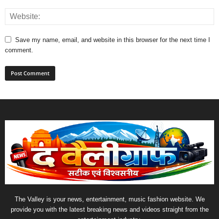
Save my name, email, and website in this browser for the next time I
comment.
The Valley is your news, entertainment, music fashion website. We
provide you with the latest breaking news and videos straight from the