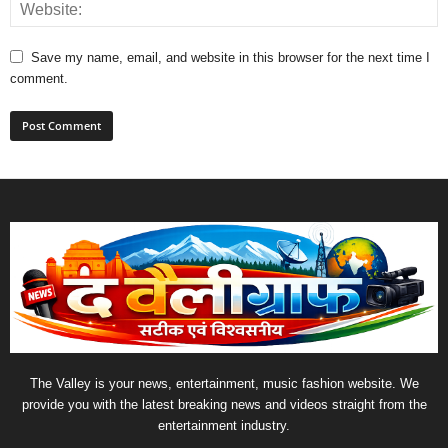
Save my name, email, and website in this browser for the next time I
comment.
The Valley is your news, entertainment, music fashion website. We
provide you with the latest breaking news and videos straight from the
entertainment industry.