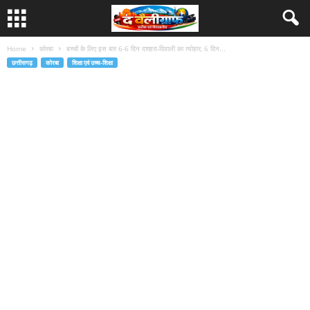
Home
कोरबा
बच्चों के लिए इस बार 6-6 दिन दशहरा-दिवाली का त्योहार, 6 दिन...
छत्तीसगढ़
कोरबा
शिक्षा एवं उच्च-शिक्षा