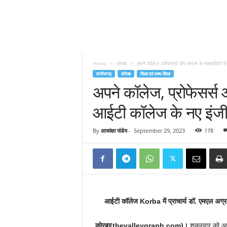
Home
कोरबा
अपने कॉलेज, प्रोफेसर्स और क्लास के सहपाठियों स
छत्तीसगढ़
कोरबा
शिक्षा एवं उच्च-शिक्षा
अपने कॉलेज, प्रोफेसर्स 
आईटी कॉलेज के नए इंजीनि
By
आकांक्षा पांडेय
-
September 29, 2023
178
आईटी कॉलेज Korba में प्राचार्य डॉ. एमएल अग्रवा
कोरबा(thevalleygraph.com)।
शुक्रवार को आई