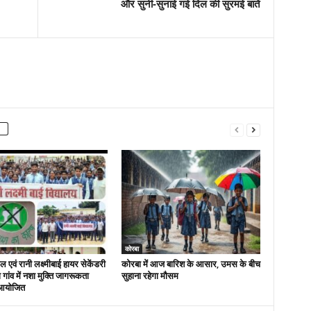
और सुनी-सुनाई गई दिल की सुरमई बातें
कोरबा
 एवं रानी लक्ष्मीबाई हायर सेकेंडरी
कोरबा में आज बारिश के आसार, उमस के बीच
रा गांव में नशा मुक्ति जागरूकता
सुहाना रहेगा मौसम
आयोजित