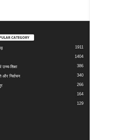
PULAR CATEGORY
1911
गढ़
1404
386
वं उच्च-शिक्षा
340
ि और निर्वाचन
266
ुर
164
129