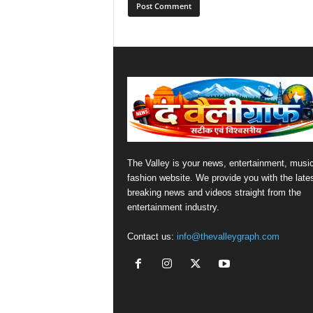
The Valley is your news, entertainment, musi
fashion website. We provide you with the late
breaking news and videos straight from the
entertainment industry.
Contact us:
info@thevalleygraph.com