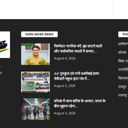
EVEN MORE NEWS
PO
छत्तीस
जिम्मेदार नागरिक बनें, वृक्ष काटने वालों
और सार्वजनिक स्थलों में कचरा...
कोरबा
August 6, 2026
शिक्षा ए
c
राजनीत
st
AK गुरुकुल एवं रानी लक्ष्मीबाई हायर
सेकेंडरी स्कूल द्वारा गांव में...
बिलासप
August 5, 2026
रायपुर
रायगढ़
कोरबा में आज बारिश के आसार, उमस के
बीच सुहाना रहेगा...
August 4, 2026