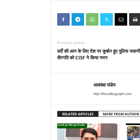
Previous article
वर्दी की आन के लिए देश पर कुर्बान हुए पुलिस जवानो
वीरगति को CISF ने किया नमन
आकांक्षा पांडेय
http://thevalleygraph.com
RELATED ARTICLES
MORE FROM AUTHOR