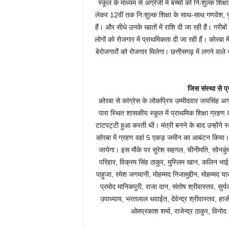
स्कूल के माध्यम से अंग्रेजी में बच्चों को निःशुल्क श
लेकर 12वीं तक निःशुल्क शिक्षा के साथ-साथ गणवेश, पुस
हैं। और सीधे उनके खातों में राशि दी जा रही हैं। गरी
लोगों को रोजगार में प्राथमिकता दी जा रही हैं। कोरबा 
बेरोजगारोें को रोजगार मिलेगा। छत्तीसगढ़ में लगने वाले स
जिस संस्था से प्
कोरबा से कांग्रेस के लोकप्रिय उम्मीदवार जयसिंह अग्
पारा स्थित शासकीय स्कूल में प्राथमिक शिक्षा ग
टाटपट्टी हुआ करती थी। मंत्री बनने के बाद उन्होंन
कोरबा में ग्रहण वहां 5 एकड़ जमीन का आबंटन किया। 
जायेगा। इस मौके पर सुरेश सहगल, चीनीमति, सोनकुंवर,
परिहार, विक्रम सिंह ठाकुर, मुस्लिम खान, कलिन भाई
पाहुजा, रमेश जगयानी, मोहम्मद निजामुद्दीन, मोहम्मद य
प्रमोद मानिकपुरी, राजा दान, संतोष श्रीवास्तव,
उपाध्याय, भरतलाल थवाईत, देवेन्द्र श्रीवास्तव, ह
ओमप्रकाश शर्मा, राजेन्द्र ठाकुर, विनोद