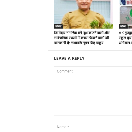
कोरबा
कोरबा
जिम्मेदार नागरिक बनें, वृक्ष काटने वालों और
AK गुरुकुल
सार्वजनिक स्थलों में कचरा फेंकने वालों की
स्कूल द्वा
जानकारी दें: सभापति नूतन सिंह ठाकुर
अभियान 
LEAVE A REPLY