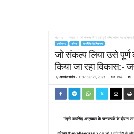
Home
कोरबा
जो संकल्प लिया उसे पूर्ण करेंगे, कोरबा का महानगर के
छत्तीसगढ़
कोरबा
राजनीति और निर्वाचन
जो संकल्प लिया उसे पूर्ण
किया जा रहा विकास:- ज
By
आकांक्षा पांडेय
-
October 21, 2023
194
मंत्री जयसिंह अग्रवाल के जनसंपर्क के दौरान
कोरबा(thevalleygraph.com)।
कांग्रेस के ल