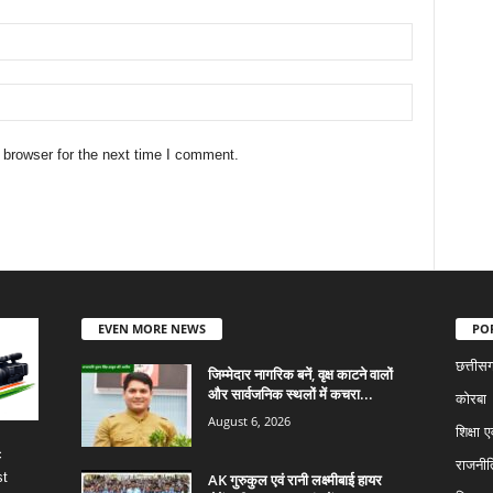
 browser for the next time I comment.
EVEN MORE NEWS
PO
छत्तीस
जिम्मेदार नागरिक बनें, वृक्ष काटने वालों
और सार्वजनिक स्थलों में कचरा...
कोरबा
August 6, 2026
शिक्षा ए
c
राजनीत
st
AK गुरुकुल एवं रानी लक्ष्मीबाई हायर