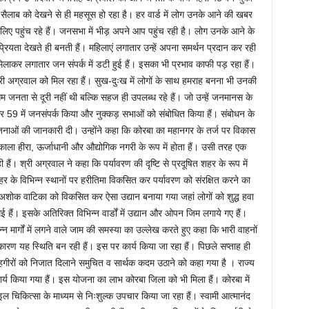
ैलाब को देखने से ही महसूस हो रहा है। हर वार्ड में लोग उनके आने की खबर
लिए पहुंच रहे हैं। जनसभा में भीड़ अपने आप पहुंच रही है। लोग उनके आने के
ोकप्रियता देखते ही बनती हैं। महिलाएं लगातार उन्हें अपना समर्थन प्रदान कर रही
ा मिलाकर लगातार जन संपर्क में डटी हुई हैं। इसका भी प्रभाव काफी पड़ रहा हैं।
 श्री अग्रवाल को मिल रहा हैं। सुख-दुःख में लोगों के साथ हमराह बनना भी उनकी
आम जनता से दूरी नहीं थी बल्कि सहज ही उपलब्ध रहे हैं। जो उन्हें जनमानस के
और 59 में जनसंपर्क किया और नुक्कड़ सभाओं को संबोधित किया हैं। संबोधन के
ोजनाओं की जानकारी दी। उन्होंने कहा कि कोरबा का महानगर के तर्ज पर विकास
ला हीरा, ऊर्जाधानी और औद्योगिक नगरी के रूप में होता हैं। उसी तरह एक
ं। श्री अग्रवाल ने कहा कि पर्यावरण की दृष्टि से प्रदूषित शहर के रूप में
र के विभिन्न स्थानों पर हरीतिमा विकसित कर पर्यावरण को संरक्षित करने का
 में अशोक वाटिका को विकसित कर ऐसा उद्यान बनाया गया जहां लोगों को शुद्ध हवा
हैं। इसके अतिरिक्त विभिन्न वार्डों में उद्यान और ओपन जिम लगाये गए हैं।
मार्गों में लगने वाले जाम की समस्या का उल्लेख करते हुए कहा कि भारी वाहनों
े कारण यह स्थिति बन रही हैं। इस पर कार्य किया जा रहा हैं। पिछले सप्ताह ही
गीरों को निजात दिलाने समुचित व सार्थक कदम उठाने को कहा गया है । राज्य
िक कार्य किया गया हैं। इस योजना का लाभ कोरबा जिला को भी मिला हैं। कोरबा में
चिकित्सा के माध्यम से निःशुल्क उपचार किया जा रहा हैं। स्वामी आत्मानंद