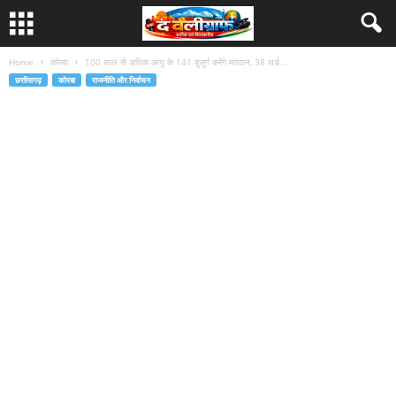
Home
कोरबा
100 साल से अधिक आयु के 141 बुजुर्ग करेंगे मतदान, 38 थर्ड...
छत्तीसगढ़
कोरबा
राजनीति और निर्वाचन