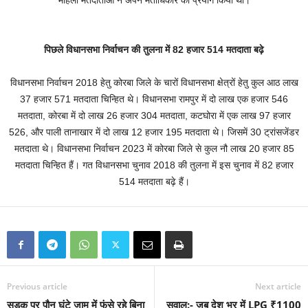
महिला मतदाताओं ने अपने मताधिकार का प्रयोग किया था।
पिछले विधानसभा निर्वाचन की तुलना में 82 हजार 514 मतदाता बढ़े
विधानसभा निर्वाचन 2018 हेतु कोरबा जिले के चारों विधानसभा क्षेत्रों हेतु कुल आठ लाख
37 हजार 571 मतदाता चिन्हित थे। विधानसभा रामपुर में दो लाख एक हजार 546
मतदाता, कोरबा में दो लाख 26 हजार 304 मतदाता, कटघोरा में एक लाख 97 हजार
526, और पाली तानाखार में दो लाख 12 हजार 195 मतदाता थे। जिसमें 30 ट्रांसजेंडर
मतदाता थे। विधानसभा निर्वाचन 2023 में कोरबा जिले से कुल नौ लाख 20 हजार 85
मतदाता चिन्हित हैं। गत विधानसभा चुनाव 2018 की तुलना में इस चुनाव में 82 हजार
514 मतदाता बढ़े हैं।
Previous article
Next article
सड़क पर पौन घंटे जाम में फंसे रहे बिना
सवाल:- जब देश भर में LPG ₹1100