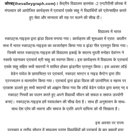
कोरबा(thevalleygraph.com)।
केंद्रीय विद्यालय क्रमांक -2 एनटीपीसी कोरबा में
मंगलवार को आयोजित कार्यक्रम में प्राचार्य एसके साहू ने विद्यार्थियों को प्रोत्साहित करते
हुए सेवा और मानवता की राह पर चलने की सीख दी।
विद्यालय में भारत
स्काउट्स-गाइड्स द्वारा झंडा दिवस मनाया गया। कार्यक्रम की शुरूआत में प्रात: कालीन
सभा में भारत स्काउट्स-गाइड्स का ध्वजारोहण किया गया व झंडा गीत प्रस्तुत किया गया।
जिसमें भारत स्काउट्स-गाइड्स की विद्यालय इकाई के सदस्य मुरली मनोहर देवांगन ने
स्कार्फ पहनाकर प्राचार्य श्री साहू का स्वागत किया। इस कार्यक्रम में विद्यालय के प्राचार्य
एसके साहू सहित सभी सदस्यों ने शामिल होकर झंडागीत प्रस्तुत किया। इस अवसर लॉर्ड
बेडेन पावेल के छायाचित्र पर प्राचार्य, स्काउट मास्टर व गाइड कैप्टेन द्वारा दीप
प्रज्ज्वलन व माल्यार्पण किया गया। प्राचार्य द्वारा झंडा दिवस की उपयोगिता व महत्व पर
प्रकाश डालते हुए सभी सदस्यों को आह्वान किया गया कि लॉर्ड बेडेन पावेल द्वारा बताए गए व
स्काउट नियमों का पालन करते हुए अपने विद्यार्थी जीवन को सफल व समाज उपयोगी
बनाएं। स्काउट्स-गाइड्स हमें स्वावलंबन की सीख देता है। साथ ही अनुशासन के साथ-
साथ देश प्रेम की भावना और समाज के प्रति अपने दायित्व को भी सिखाता है।
इस अवसर पर राज्य
पुरस्कार व तृतीय सोपान में सफलता प्राप्त विद्यार्थियों को प्राचार्य के कर कमलों द्वारा