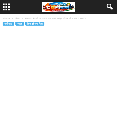
Home
कोरबा
स्काउट नियमों का पालन कर अपने छात्र जीवन को सफल व समाज...
छत्तीसगढ़
कोरबा
शिक्षा एवं उच्च-शिक्षा