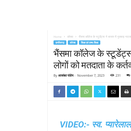
Home
कोरबा
भैंसमा कॉलेज के स्टूडेंट्स ने बाजार में नुक्कड़ नाट
छत्तीसगढ़
कोरबा
शिक्षा एवं उच्च-शिक्षा
भैंसमा कॉलेज के स्टूडेंट
लोगों को मतदाता के कर्त
By
आकांक्षा पांडेय
-
November 7, 2023
231
VIDEO:- स्व. प्यारेला