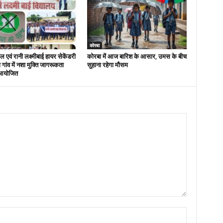
कोरबा
 एवं रानी लक्ष्मीबाई हायर सेकेंडरी
कोरबा में आज बारिश के आसार, उमस के बीच
रा गांव में नशा मुक्ति जागरूकता
सुहाना रहेगा मौसम
आयोजित