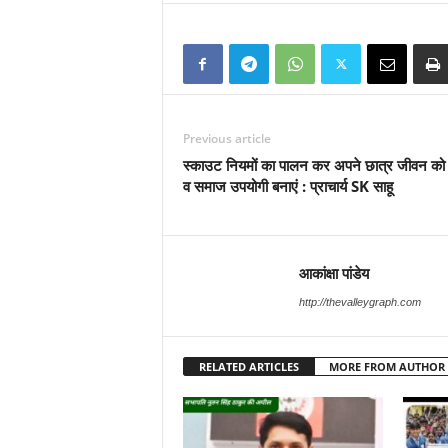
Previous article
स्काउट नियमों का पालन कर अपने छात्र जीवन क
व समाज उपयोगी बनाएं : प्राचार्य SK साहू
आकांक्षा पांडेय
http://thevalleygraph.com
RELATED ARTICLES
MORE FROM AUTHOR