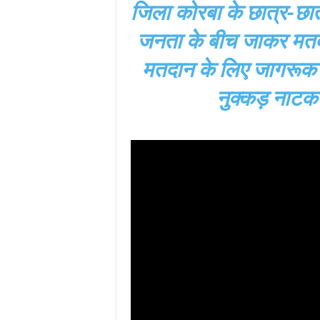
जिला कोरबा के छात्र-छात्
जनता के बीच जाकर मतदा
मतदान के लिए जागरूक करन
नुक्कड़ नाट