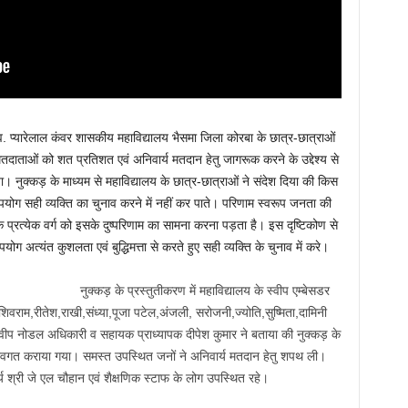
. प्यारेलाल कंवर शासकीय महाविद्यालय भैसमा जिला कोरबा के छात्र-छात्राओं
तदाताओं को शत प्रतिशत एवं अनिवार्य मतदान हेतु जागरूक करने के उद्देश्य से
नुक्कड़ के माध्यम से महाविद्यालय के छात्र-छात्राओं ने संदेश दिया की किस
ोग सही व्यक्ति का चुनाव करने में नहीं कर पाते। परिणाम स्वरूप जनता की
 प्रत्येक वर्ग को इसके दुष्परिणाम का सामना करना पड़ता है। इस दृष्टिकोण से
ोग अत्यंत कुशलता एवं बुद्धिमत्ता से करते हुए सही व्यक्ति के चुनाव में करे।
नुक्कड़ के प्रस्तुतीकरण में महाविद्यालय के स्वीप एम्बेसडर
िवराम,रीतेश,राखी,संध्या,पूजा पटेल,अंजली, सरोजनी,ज्योति,सुष्मिता,दामिनी
 स्वीप नोडल अधिकारी व सहायक प्राध्यापक दीपेश कुमार ने बताया की नुक्कड़ के
 अवगत कराया गया। समस्त उपस्थित जनों ने अनिवार्य मतदान हेतु शपथ ली।
चार्य श्री जे एल चौहान एवं शैक्षणिक स्टाफ के लोग उपस्थित रहे।