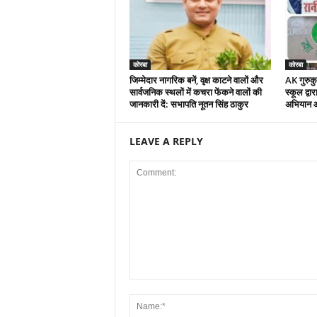
कोरबा
कोरबा
जिम्मेदार नागरिक बनें, वृक्ष काटने वालों और
AK गुरुकुल
सार्वजनिक स्थलों में कचरा फेंकने वालों की
स्कूल द्वा
जानकारी दें: सभापति नूतन सिंह ठाकुर
अभियान 
LEAVE A REPLY