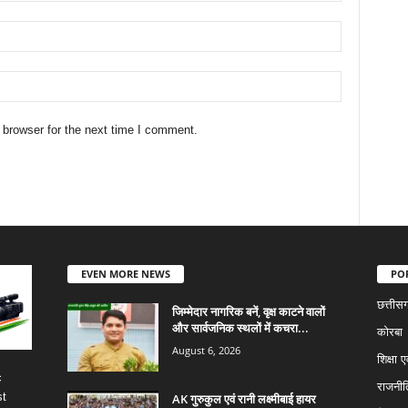
 browser for the next time I comment.
EVEN MORE NEWS
PO
छत्तीस
जिम्मेदार नागरिक बनें, वृक्ष काटने वालों
और सार्वजनिक स्थलों में कचरा...
कोरबा
August 6, 2026
शिक्षा ए
c
राजनीत
st
AK गुरुकुल एवं रानी लक्ष्मीबाई हायर