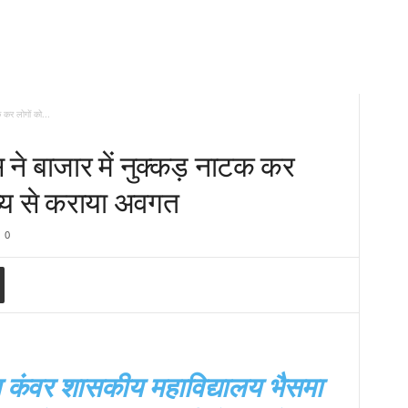
क कर लोगों को...
्स ने बाजार में नुक्कड़ नाटक कर
व्य से कराया अवगत
0
ल कंवर शासकीय महाविद्यालय भैसमा