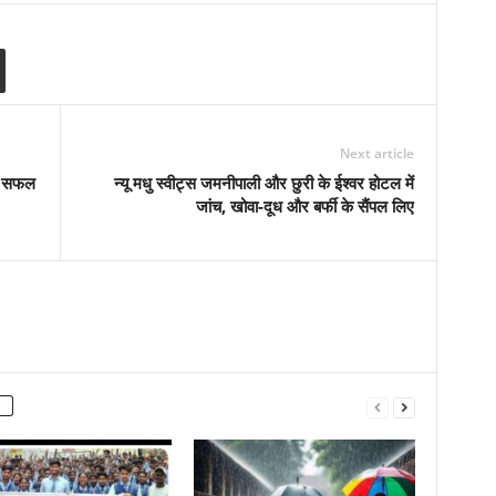
Next article
ो सफल
न्यू मधु स्वीट्स जमनीपाली और छुरी के ईश्वर होटल में
जांच, खोवा-दूध और बर्फी के सैंपल लिए