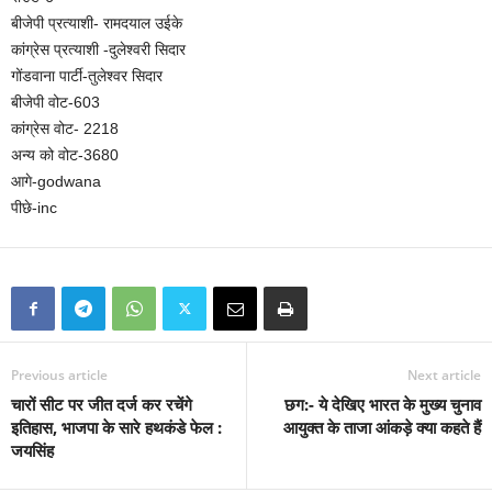
बीजेपी प्रत्याशी- रामदयाल उईके
कांग्रेस प्रत्याशी -दुलेश्वरी सिदार
गोंडवाना पार्टी-तुलेश्वर सिदार
बीजेपी वोट-603
कांग्रेस वोट- 2218
अन्य को वोट-3680
आगे-godwana
पीछे-inc
Previous article
Next article
चारों सीट पर जीत दर्ज कर रचेंगे
छग:- ये देखिए भारत के मुख्य चुनाव
इतिहास, भाजपा के सारे हथकंडे फेल :
आयुक्त के ताजा आंकड़े क्या कहते हैं
जयसिंह