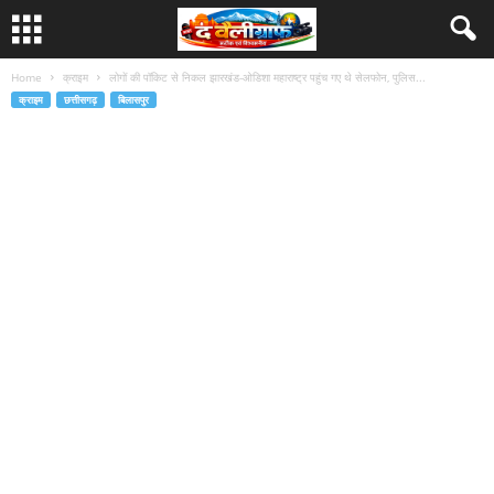
Home
क्राइम
लोगों की पॉकिट से निकल झारखंड-ओडिशा महाराष्ट्र पहुंच गए थे सेलफोन, पुलिस...
क्राइम
छत्तीसगढ़
बिलासपुर