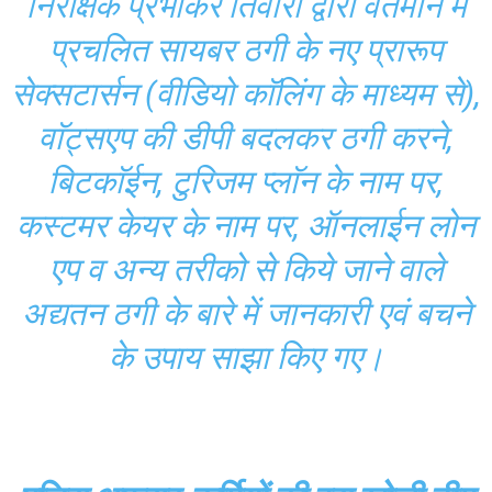
निरीक्षक प्रभाकर तिवारी द्वारा वर्तमान में
प्रचलित सायबर ठगी के नए प्रारूप
सेक्सटार्सन (वीडियो काॅलिंग के माध्यम से),
वाॅट्सएप की डीपी बदलकर ठगी करने,
बिटकाॅईन, टुरिजम प्लाॅन के नाम पर,
कस्टमर केयर के नाम पर, ऑनलाईन लोन
एप व अन्य तरीको से किये जाने वाले
अद्यतन ठगी के बारे में जानकारी एवं बचने
के उपाय साझा किए गए।