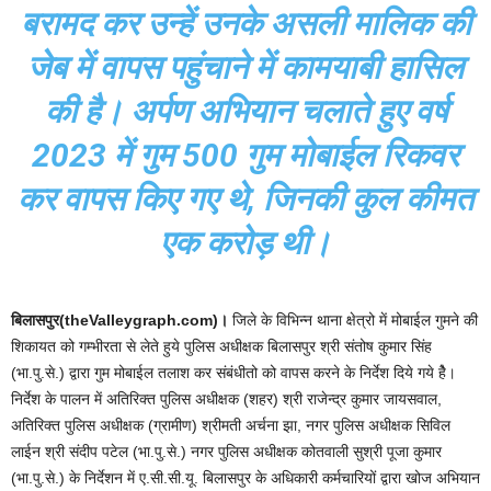
बरामद कर उन्हें उनके असली मालिक की
जेब में वापस पहुंचाने में कामयाबी हासिल
की है। अर्पण अभियान चलाते हुए वर्ष
2023 में गुम 500 गुम मोबाईल रिकवर
कर वापस किए गए थे, जिनकी कुल कीमत
एक करोड़ थी।
बिलासपुर(theValleygraph.com)।
जिले के विभिन्न थाना क्षेत्रो में मोबाईल गुमने की
शिकायत को गम्भीरता से लेते हुये पुलिस अधीक्षक बिलासपुर श्री संतोष कुमार सिंह
(भा.पु.से.) द्वारा गुम मोबाईल तलाश कर संबंधीतो को वापस करने के निर्देश दिये गये हेै।
निर्देश के पालन में अतिरिक्त पुलिस अधीक्षक (शहर) श्री राजेन्द्र कुमार जायसवाल,
अतिरिक्त पुलिस अधीक्षक (ग्रामीण) श्रीमती अर्चना झा, नगर पुलिस अधीक्षक सिविल
लाईन श्री संदीप पटेल (भा.पु.से.) नगर पुलिस अधीक्षक कोतवाली सुश्री पूजा कुमार
(भा.पु.से.) के निर्देशन में ए.सी.सी.यू. बिलासपुर के अधिकारी कर्मचारियों द्वारा खोज अभियान