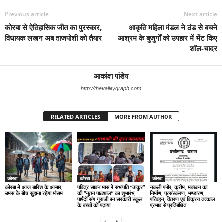
Previous article
Next article
कोरबा से ऐतिहासिक जीत का पुरस्कार,
आकृति महिला मंडल ने ठंड से बचने
विधायक लखन अब ताजपोशी को तैयार
आश्रम के बुजुर्गों को उपहार में भेंट किए
शॉल-चादर
आकांक्षा पांडेय
http://thevalleygraph.com
RELATED ARTICLES
MORE FROM AUTHOR
कोरबा
कोरबा
कोरबा
कोरबा में आज बारिश के आसार,
पवित्र सावन मास में सभापति “ठाकुर”
नकली पनीर, क्रीम, मक्खन का
उमस के बीच सुहाना रहेगा मौसम
की “नूतन पाठशाला” का शुभारंभ,
निर्माण, प्रसंस्करण, भण्डारण,
पार्षदों संग गुरुजी बन सरकारी स्कूल
परिवहन, वितरण एवं विक्रय तत्काल
के बच्चों को पढ़ाया
प्रभाव से प्रतिबंधित