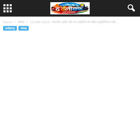
Home
कोरबा
CG बजट 2024:- स्थानीय उद्योग और नए उद्यमियों को चाहिए एल्यूमिनियम पार्क...
छत्तीसगढ़
कोरबा