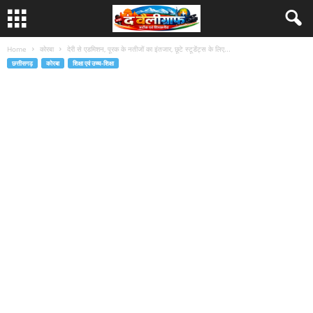
Home
कोरबा
देरी से एडमिशन, पूरक के नतीजों का इंतजार, छूटे स्टूडेंट्स के लिए...
छत्तीसगढ़
कोरबा
शिक्षा एवं उच्च-शिक्षा