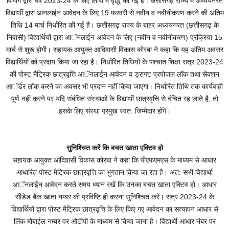
विभाग द्वारा वर्ष 2023-24 के लिए तिथि में वृद्धि की गई है। छत्तीसगढ़ राज्य में अध्ययनरत
विद्यार्थी द्वारा आनलाईन आवेदन के लिए 19 फरवरी से नवीन व नवीनीकरण करने की अंतिम
तिथि 14 मार्च निर्धारित की गई है। छत्तीसगढ़ राज्य के बाहर अध्ययनरत (छत्तीसगढ़ के
निवासी) विद्यार्थियों द्वारा आॅनलाईन आवेदन के लिए (नवीन व नवीनीकरण) प्रक्रिया 15
मार्च से शुरू होगी। सहायक आयुक्त आदिवासी विकास कोरबा ने कहा कि यह अंतिम अवसर
विद्यार्थियों को प्रदाय किया जा रहा है। निर्धारित तिथियों के पश्चात शिक्षा सत्र 2023-24
की पोस्ट मैट्रिक छात्रवृत्ति आॅनलाईन आवेदन व ड्राफ्ट प्रपोजल लॉक तथा सेक्शन
आॅर्डर लॉक करने का अवसर भी प्रदान नहीं किया जाएगा। निर्धारित तिथि तक कार्यवाही
पूर्ण नहीं करने पर यदि संबंधित संस्थाओं के विद्यार्थी छात्रवृत्ति से वंचित रह जाते है, तो
इसके लिए संस्था प्रमुख स्वत: जिम्मेदार होंगे।
सुनिश्चित करें कि बचत खाता एक्टिव हो
सहायक आयुक्त आदिवासी विकास कोरबा ने कहा कि पीएफएमएस के माध्यम से आधार
आधारित पोस्ट मैट्रिक छात्रवृत्ति का भुगतान किया जा रहा है। अत: सभी विद्यार्थी
आॅनलाईन आवेदन करते समय ध्यान रखें कि उनका बचत खाता एक्टिव हो। आधार
सीडेड बैंक खाता नम्बर की प्रविष्टि ही करना सुनिश्चित करें। सत्र 2023-24 के
विद्यार्थियों द्वारा पोस्ट मैट्रिक छात्रवृत्ति के लिए किए गए आवेदन का सत्यापन आधार से
लिंक मोबाईल नम्बर पर ओटीपी के माध्यम से किया जाना है। विद्यार्थी आधार नंबर पर