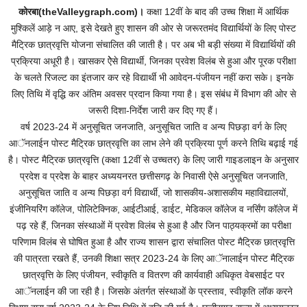
कोरबा(theValleygraph.com)।
कक्षा 12वीं के बाद की उच्च शिक्षा में आर्थिक
मुश्किलें आड़े न आए, इसे देखते हुए शासन की ओर से जरूरतमंद विद्यार्थियों के लिए पोस्ट
मैट्रिक छात्रवृत्ति योजना संचालित की जाती है। पर अब भी बड़ी संख्या में विद्यार्थियों की
प्रक्रिया अधूरी है। खासकर ऐेसे विद्यार्थी, जिनका प्रवेश विलंब से हुआ और पूरक परीक्षा
के चलते रिजल्ट का इंतजार कर रहे विद्यार्थी भी आवेदन-पंजीयन नहीं करा सके। इनके
लिए तिथि में वृद्धि कर अंतिम अवसर प्रदान किया गया है। इस संबंध में विभाग की ओर से
जरूरी दिशा-निर्देश जारी कर दिए गए हैं।
वर्ष 2023-24 में अनुसूचित जनजाति, अनुसूचित जाति व अन्य पिछड़ा वर्ग के लिए
आॅनलाईन पोस्ट मैट्रिक छात्रवृत्ति का लाभ लेने की प्रक्रिया पूर्ण करने तिथि बढ़ाई गई
है। पोस्ट मैट्रिक छात्रवृत्ति (कक्षा 12वीं से उच्चतर) के लिए जारी गाइडलाइन के अनुसार
प्रदेश व प्रदेश के बाहर अध्ययनरत छत्तीसगढ़ के निवासी ऐसे अनुसूचित जनजाति,
अनुसूचित जाति व अन्य पिछड़ा वर्ग विद्यार्थी, जो शासकीय-अशासकीय महाविद्यालयों,
इंजीनियरिंग कॉलेज, पोलिटेक्निक, आईटीआई, डाईट, मेडिकल कॉलेज व नर्सिंग कॉलेज में
पढ़ रहे हैं, जिनका संस्थाओं में प्रवेश विलंब से हुआ है और जिन पाठ्यक्रमों का परीक्षा
परिणाम विलंब से घोषित हुआ है और राज्य शासन द्वारा संचालित पोस्ट मैट्रिक छात्रवृत्ति
की पात्रता रखते हैं, उनकी शिक्षा सत्र 2023-24 के लिए आॅनालाईन पोस्ट मैट्रिक
छात्रवृत्ति के लिए पंजीयन, स्वीकृति व वितरण की कार्यवाही अधिकृत वेबसाईट पर
आॅनलाईन की जा रही है। जिसके अंतर्गत संस्थाओं के प्रस्ताव, स्वीकृति लॉक करने