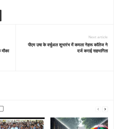
Next article
पीएम उषा के वर्चुअल शुभारंभ में कमला नेहरू काॅलेज ने
क मौका
दर्ज कराई सहभागिता