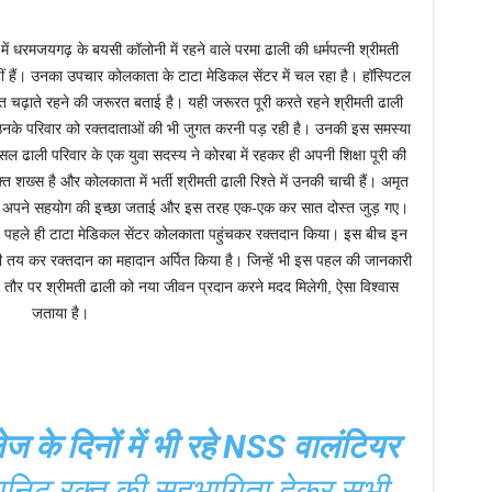
ें धरमजयगढ़ के बयसी कॉलोनी में रहने वाले परमा ढाली की धर्मपत्नी श्रीमती
हीं हैं। उनका उपचार कोलकाता के टाटा मेडिकल सेंटर में चल रहा है। हॉस्पिटल
रक्त चढ़ाते रहने की जरूरत बताई है। यही जरूरत पूरी करते रहने श्रीमती ढाली
उनके परिवार को रक्तदाताओं की भी जुगत करनी पड़ रही है। उनकी इस समस्या
 ढाली परिवार के एक युवा सदस्य ने कोरबा में रहकर ही अपनी शिक्षा पूरी की
ख्स है और कोलकाता में भर्ती श्रीमती ढाली रिश्ते में उनकी चाची हैं। अमृत
संभव अपने सहयोग की इच्छा जताई और इस तरह एक-एक कर सात दोस्त जुड़ गए।
 पहले ही टाटा मेडिकल सेंटर कोलकाता पहुंचकर रक्तदान किया। इस बीच इन
ी तय कर रक्तदान का महादान अर्पित किया है। जिन्हें भी इस पहल की जानकारी
त तौर पर श्रीमती ढाली को नया जीवन प्रदान करने मदद मिलेगी, ऐसा विश्वास
जताया है।
ेज के दिनों में भी रहे NSS वालंटियर
निट रक्त की सहभागिता देकर सभी