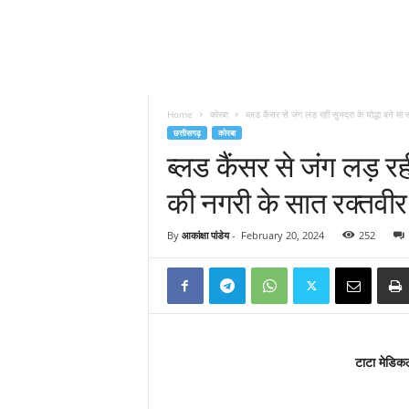
Home
कोरबा
ब्लड कैंसर से जंग लड़ रहीं सुभद्रा के योद्धा बने मां स
छत्तीसगढ़
कोरबा
ब्लड कैंसर से जंग लड़ रहीं
की नगरी के सात रक्तवीर
By
आकांक्षा पांडेय
-
February 20, 2024
252
टाटा मेडिक