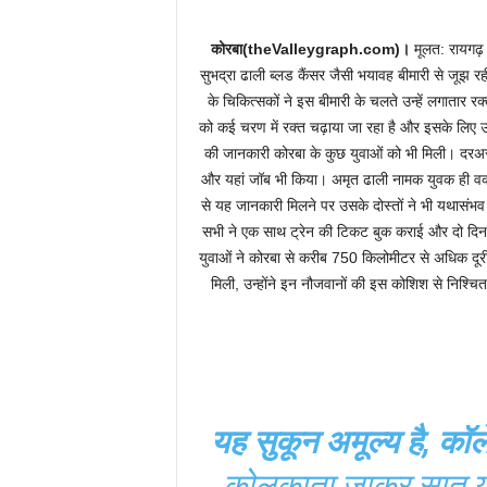
कोरबा(theValleygraph.com)।
मूलत: रायगढ़ म
सुभद्रा ढाली ब्लड कैंसर जैसी भयावह बीमारी से जूझ र
के चिकित्सकों ने इस बीमारी के चलते उन्हें लगातार 
को कई चरण में रक्त चढ़ाया जा रहा है और इसके लिए 
की जानकारी कोरबा के कुछ युवाओं को भी मिली। दरअसल
और यहां जॉब भी किया। अमृत ढाली नामक युवक ही वक्त श
से यह जानकारी मिलने पर उसके दोस्तों ने भी यथा
सभी ने एक साथ ट्रेन की टिकट बुक कराई और दो दिन
युवाओं ने कोरबा से करीब 750 किलोमीटर से अधिक दूर
मिली, उन्होंने इन नौजवानों की इस कोशिश से निश्चि
यह सुकून अमूल्य है, कॉल
कोलकाता जाकर सात यू