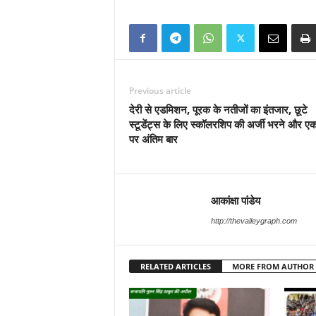
Previous article
देरी से एडमिशन, पूरक के नतीजों का इंतजार, छूटे
स्टूडेंट्स के लिए स्कॉलरशिप की अर्जी भरने और ए
पर अंतिम बार
आकांक्षा पांडेय
http://thevalleygraph.com
RELATED ARTICLES
MORE FROM AUTHOR