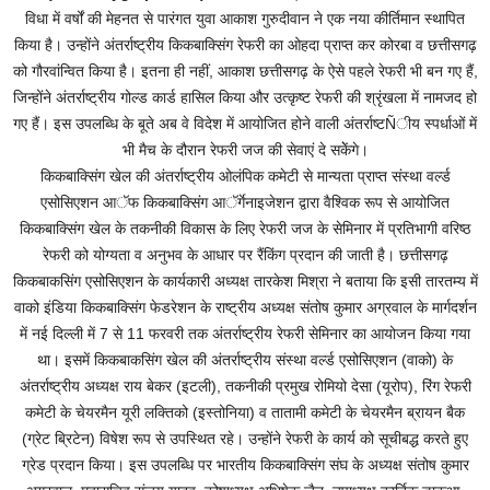
विधा में वर्षों की मेहनत से पारंगत युवा आकाश गुरुदीवान ने एक नया कीर्तिमान स्थापित
किया है। उन्होंने अंतर्राष्ट्रीय किकबाक्सिंग रेफरी का ओहदा प्राप्त कर कोरबा व छत्तीसगढ़
को गौरवांन्वित किया है। इतना ही नहीं, आकाश छत्तीसगढ़ के ऐसे पहले रेफरी भी बन गए हैं,
जिन्होंने अंतर्राष्ट्रीय गोल्ड कार्ड हासिल किया और उत्कृष्ट रेफरी की श्रृंखला में नामजद हो
गए हैं। इस उपलब्धि के बूते अब वे विदेश में आयोजित होने वाली अंतर्राष्टÑीय स्पर्धाओं में
भी मैच के दौरान रेफरी जज की सेवाएं दे सकेेंगे।
किकबाक्सिंग खेल की अंतर्राष्ट्रीय ओलंपिक कमेटी से मान्यता प्राप्त संस्था वर्ल्ड
एसोसिएशन आॅफ किकबाक्सिंग आॅर्गेनाइजेशन द्वारा वैश्विक रूप से आयोजित
किकबाक्सिंग खेल के तकनीकी विकास के लिए रेफरी जज के सेमिनार में प्रतिभागी वरिष्ठ
रेफरी को योग्यता व अनुभव के आधार पर रैंकिंग प्रदान की जाती है। छत्तीसगढ़
किकबाकसिंग एसोसिएशन के कार्यकारी अध्यक्ष तारकेश मिश्रा ने बताया कि इसी तारतम्य में
वाको इंडिया किकबाक्सिंग फेडरेशन के राष्ट्रीय अध्यक्ष संतोष कुमार अग्रवाल के मार्गदर्शन
में नई दिल्ली में 7 से 11 फरवरी तक अंतर्राष्ट्रीय रेफरी सेमिनार का आयोजन किया गया
था। इसमें किकबाकसिंग खेल की अंतर्राष्ट्रीय संस्था वर्ल्ड एसोसिएशन (वाको) के
अंतर्राष्ट्रीय अध्यक्ष राय बेकर (इटली), तकनीकी प्रमुख रोमियो देसा (यूरोप), रिंग रेफरी
कमेटी के चेयरमैन यूरी लक्तिको (इस्तोनिया) व तातामी कमेटी के चेयरमैन ब्रायन बैक
(ग्रेट ब्रिटेन) विषेश रूप से उपस्थित रहे। उन्होंने रेफरी के कार्य को सूचीबद्ध करते हुए
ग्रेड प्रदान किया। इस उपलब्धि पर भारतीय किकबाक्सिंग संघ के अध्यक्ष संतोष कुमार