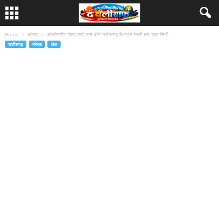
Home
कोरबा
अंतर्राष्ट्रीय गोल्ड कार्ड पाने वाले छत्तीसगढ़ के पहले रेफरी बने पावर सिटी...
छत्तीसगढ़
कोरबा
खेल