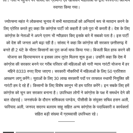
ली। गांवों में पहुंचने पर सांसद का ग्रामीणों एवं खासकर महिलाओं के द्वारा परंपरागत आत्मीय
स्वागत किया गया।
ज्योत्सना महंत ने लोकसभा चुनाव में सभी मतदाताओं को अनिवार्य रूप से मतदान करने के
लिए प्रेरित करते हुए कहा कि कांग्रेस पार्टी जो कहती है उसे पूरा भी करती है। देश के लिए
कांग्रेस के नेताओं ने अपने प्राण भी न्यौछावर किए इसके बारे में सबको पता है। इस पार्टी
को देश की जनता आगे बढ़ा रही है। सांसद ने कहा कि कांग्रेस की सरकार छत्तीसगढ़ में
बनते ही 2 घंटे के भीतर किसानों का पूरा कर्जा माफ किया गया। बिजली बिल हाफ करने की
योजना का क्रियान्वयन व इसका लाभ तुरंत मिलना शुरू हुआ। उन्होंने कहा कि देश में
कांग्रेस की सरकार बनने पर गरीब परिवार की महिलाओं को नारी न्याय गारंटी योजना में हर
महिने 8333 रुपए दिया जाएगा। सरकारी नौकरियों में महिलाओं के लिए 50 प्रतिशत
आरक्षण लागू करेंगे। युवाओं के लिए 30 लाख सरकारी पदों पर तत्काल स्थायी नियुक्ति की
गारंटी हम दे रहे हैं। किसानों के लिए विशेष कानून भी हम पारित करेंगे। इन सबके लिए हमें
कांग्रेस को चुन कर सरकार बनाना है। उपस्थित लोगों ने कांग्रेस के पक्ष में समर्थन देने की
बात दोहराई। जनसंपर्क के दौरान शशिकला पाण्डेय, पीसीसी के संयुक्त सचिव हसन अली,
फरियाद अली, जनपद सदस्य बलराम साहू सहित अन्य कांग्रेस के पदाधिकारी व कार्यकर्ता
सहित बड़ी संख्या में ग्रामवासी उपस्थित रहे।
————