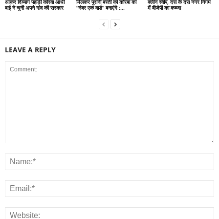
आकर दिव्यांग पहाड़ी कोरवा आंधी
मिलकर पुरानी बस्ती को कोरबा का
क्लीन स्वीप, दस के दस नगर निगम
बाई ने चुनी अपने गांव की सरकार
“नंबर एक वार्ड” बनाएंगे :...
में बीजेपी का कब्जा
LEAVE A REPLY