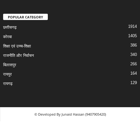
POPULAR CATEGORY
1914
छत्तीसगढ़
1405
कोरबा
386
शिक्षा एवं उच्च-शिक्षा
340
राजनीति और निर्वाचन
266
बिलासपुर
164
रायपुर
129
रायगढ़
© Developed By Junaid Hassan (9407905420)