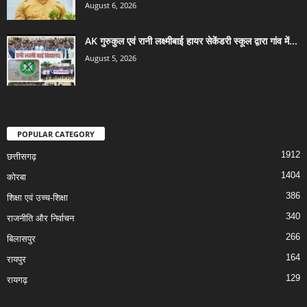
August 6, 2026
AK गुरुकुल एवं रानी लक्ष्मीबाई हायर सेकेंडरी स्कूल द्वारा गांव में...
August 5, 2026
POPULAR CATEGORY
1912
छत्तीसगढ़
1404
कोरबा
386
शिक्षा एवं उच्च-शिक्षा
340
राजनीति और निर्वाचन
266
बिलासपुर
164
रायपुर
129
रायगढ़