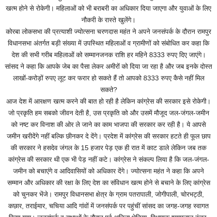
खत्म होने से रोकेगी। महिलाओं को भी बराबरी का अधिकार दिया जाएगा और युवाओं के लिए
नौकरी के रास्ते खुलेंगे।
कोरबा लोकसभा की प्रत्याशी ज्योत्सना चरणदास महंत ने अपने जनसंपर्क के दौरान रामपुर
विधानसभा अंतर्गत बड़ी संख्या में उपस्थित महिलाओं व ग्रामीणों को संबोधित कर कहा कि
देश की सभी गरीब महिलाओं को सम्मानजनक राशि हर महिने 8333 रुपए दिए जाएंगे।
सांसद ने कहा कि आपके जेब का पैसा लेकर अमीरों को दिया जा रहा है और जब इनके दोस्त
लाखों-करोड़ों रुपए लूट कर फरार हो सकते हैं तो आपको 8333 रुपए कैसे नहीं मिल
सकते?
आज देश में आरक्षण खत्म करने की बात हो रही है लेकिन कांग्रेस की सरकार इसे रोकेगी।
जो प्रकृति हम सबको जीवन देती है, उस प्रकृति को और उसमें मौजूद जल-जंगल-जमीन
को नष्ट कर विनाश की ओर ले जाने का काम भाजपा की सरकार कर रही है। ये आपसे
जमीन खरीदेंगे नहीं बल्कि छीनकर दे देंगे। प्रदेश में कांग्रेस की सरकार हटते ही फूल छाप
की सरकार ने हसदेव जंगल के 15 हजार पेड़ एक ही रात में काट डाले लेकिन जब तक
कांग्रेस की सरकार थी एक भी पेड़ नहीं कटे। कांग्रेस ने संकल्प लिया है कि जल-जंगल-
जमीन को बचाएंगे व आदिवासियों को अधिकार देंगे। ज्योत्सना महंत ने कहा कि अपने
सम्मान और अधिकार की रक्षा के लिए देश का संविधान खत्म होने से बचाने के लिए कांग्रेस
को चुनकर भेंजे। रामपुर विधानसभा क्षेत्र के ग्राम पतरापाली, जोगीपाली, चोरभट्ठी,
कछार, तराईमार, चचिया आदि गांवों में जनसंपर्क पर पहुंचीं सांसद का जगह-जगह स्वागत