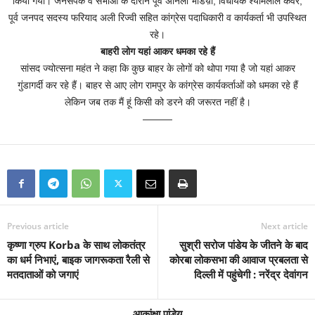
किया गया। जनसंपर्क व सभाओं के दौरान पूर्व अनिला भेडिय़ा, विधायक श्यामलाल कंवर,
पूर्व जनपद सदस्य फरियाद अली रिज्वी सहित कांग्रेस पदाधिकारी व कार्यकर्ता भी उपस्थित
रहे।
बाहरी लोग यहां आकर धमका रहे हैं
सांसद ज्योत्सना महंत ने कहा कि कुछ बाहर के लोगों को थोपा गया है जो यहां आकर
गुंडागर्दी कर रहे हैं। बाहर से आए लोग रामपुर के कांग्रेस कार्यकर्ताओं को धमका रहे हैं
लेकिन जब तक मैं हूं किसी को डरने की जरूरत नहीं है।
———
Previous article
Next article
कृष्णा ग्रुप Korba के साथ लोकतंत्र
सुश्री सरोज पांडेय के जीतने के बाद
का धर्म निभाएं, बाइक जागरूकता रैली से
कोरबा लोकसभा की आवाज प्रबलता से
मतदाताओं को जगाएं
दिल्ली में पहुंचेगी : नरेंद्र देवांगन
आकांक्षा पांडेय