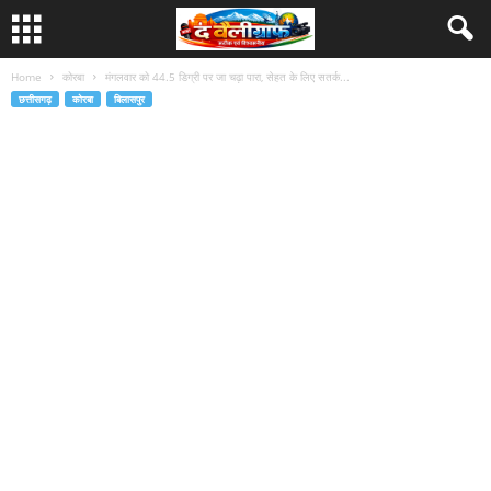
Home
कोरबा
मंगलवार को 44.5 डिग्री पर जा चढ़ा पारा, सेहत के लिए सतर्क...
छत्तीसगढ़
कोरबा
बिलासपुर