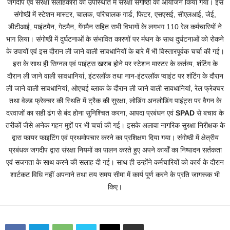
जगदीप एवं संरक्षा सलाहकारों की उपस्थिति में संरक्षा संगोष्ठी का आयोजन किया गया। इस
संगोष्ठी में स्टेशन मास्टर, चालक, परिचालक गार्ड, फिटर, एसएसई, सीएलआई, जेई,
डीटीआई, पाइंटमैन, गेटमैन, गेंगमैन सहित सभी विभागों के लगभग 110 रेल कर्मचारियों ने
भाग लिया। संगोष्ठी में दुर्घटनाओं के संभावित कारणों पर मंथन के साथ दुर्घटनाओं को रोकने
के उपायों एवं इस दौरान ली जाने वाली सावधानियों के बारे में भी विस्तारपूर्वक चर्चा की गई।
इस के साथ ही सिग्नल एवं पाइंट्स खराब होने पर स्टेशन मास्टर के कर्तव्य, शंटिंग के
दौरान ली जाने वाली सावधानियां, इंटरलॉक तथा नान-इंटरलॉक प्वाइंट पर शंटिंग के दौरान
ली जाने वाली सावधानियां, ओएचई ब्लाक के दौरान ली जाने वाली सावधानियां, रेल फ्रेक्चर
तथा वेल्ड फ्रेक्चर की स्थिति में ट्रैक की सुरक्षा, लोडिंग अनलोडिंग पाइंट्स पर वैगन के
दरवाजों का सही ढंग से बंद होना सुनिश्चित करना, आपदा प्रबंधन एवं
SPAD
से बचाव के
तरीकों जैसे अनेक गहन मुद्दों पर भी चर्चा की गई। इसके अलावा नागरिक सुरक्षा निरीक्षक के
द्वारा फायर फाइटिंग एवं प्रथमोपचार करने का प्रशिक्षण दिया गया। संगोष्ठी में क्षेत्रीय
प्रबंधक जगदीप द्वारा संरक्षा नियमों का पालन करते हुए अपने कार्यों का निष्पादन सर्तकता
एवं सजगता के साथ करने की सलाह दी गई। साथ ही उन्होंने कर्मचारियों को कार्य के दौरान
शार्टकट विधि नहीं अपनाने तथा तय समय सीमा में कार्य पूर्ण करने के प्रति जागरूक भी
किए।