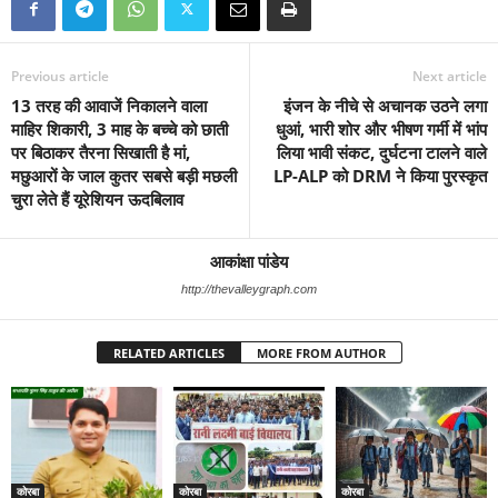
Previous article
Next article
13 तरह की आवाजें निकालने वाला
इंजन के नीचे से अचानक उठने लगा
माहिर शिकारी, 3 माह के बच्चे को छाती
धुआं, भारी शोर और भीषण गर्मी में भांप
पर बिठाकर तैरना सिखाती है मां,
लिया भावी संकट, दुर्घटना टालने वाले
मछुआरों के जाल कुतर सबसे बड़ी मछली
LP-ALP को DRM ने किया पुरस्कृत
चुरा लेते हैं यूरेशियन ऊदबिलाव
आकांक्षा पांडेय
http://thevalleygraph.com
RELATED ARTICLES
MORE FROM AUTHOR
कोरबा
कोरबा
कोरबा