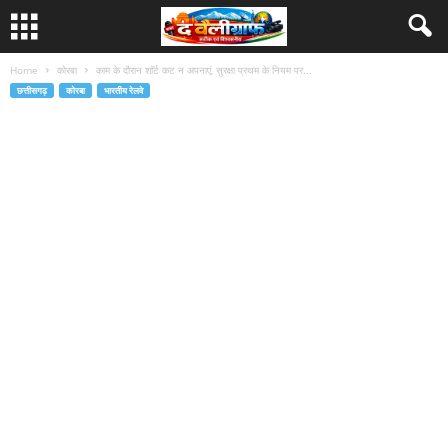
Home
कोरबा
काम के दौरान शाॅर्ट कट न अपनाएं, सुरक्षा प्रथम के नियम पर...
छत्तीसगढ़
कोरबा
भारतीय रेलवे