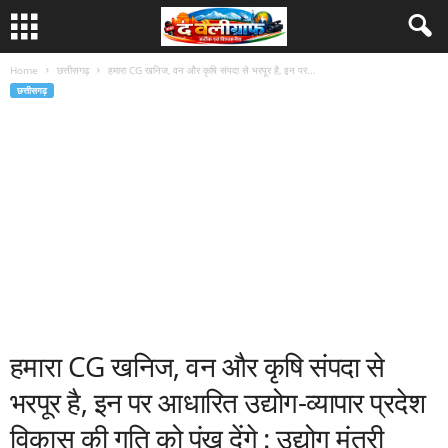
Home
छत्तीसगढ़
हमारा CG खनिज, वन और कृषि संपदा से भरपूर है, इन पर...
छत्तीसगढ़
हमारा CG खनिज, वन और कृषि संपदा से
भरपूर है, इन पर आधारित उद्योग-व्यापार प्रदेश
विकास की गति को पंख देंगे : उद्योग मंत्री