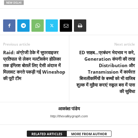
NEW DELHI
Previous article
Next article
Raid: अंग्रेजी ठेके में सुपरवाइजर
ED साहब…प्रबंधन भेदभाव न करे,
प्रतिपाल से लेकर मल्टीवर्कर होलिका
Generation कंपनी की तरह
तक इंग्लिश बोतलें लिए देसी अंदाज में
Distribution और
मिलावट करते पकड़ी गई Wineshop
Transmission में कार्यरत
की पूरी टीम
बिजलीकर्मियों के बच्चों को भी वाजिब
शुल्क में मुहैया कराएं स्कूल बस में पास
की सुविधा
आकांक्षा पांडेय
http://thevalleygraph.com
RELATED ARTICLES
MORE FROM AUTHOR